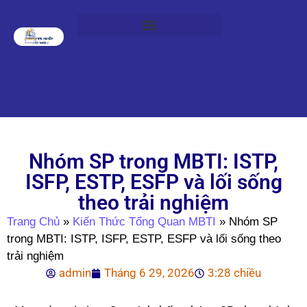
Nhóm SP trong MBTI: ISTP,
ISFP, ESTP, ESFP và lối sống
theo trải nghiệm
Trang Chủ
»
Kiến Thức Tổng Quan MBTI
»
Nhóm SP
trong MBTI: ISTP, ISFP, ESTP, ESFP và lối sống theo
trải nghiệm
admin
Tháng 6 29, 2026
3:28 chiều