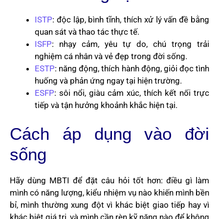
ISTP
: độc lập, bình tĩnh, thích xử lý vấn đề bằng
quan sát và thao tác thực tế.
ISFP
: nhạy cảm, yêu tự do, chú trọng trải
nghiệm cá nhân và vẻ đẹp trong đời sống.
ESTP
: năng động, thích hành động, giỏi đọc tình
huống và phản ứng ngay tại hiện trường.
ESFP
: sôi nổi, giàu cảm xúc, thích kết nối trực
tiếp và tận hưởng khoảnh khắc hiện tại.
Cách áp dụng vào đời
sống
Hãy dùng MBTI để đặt câu hỏi tốt hơn: điều gì làm
mình có năng lượng, kiểu nhiệm vụ nào khiến mình bền
bỉ, mình thường xung đột vì khác biệt giao tiếp hay vì
khác biệt giá trị, và mình cần rèn kỹ năng nào để không