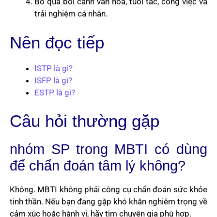
Bỏ qua bối cảnh văn hóa, tuổi tác, công việc và
trải nghiệm cá nhân.
Nên đọc tiếp
ISTP là gì?
ISFP là gì?
ESTP là gì?
Câu hỏi thường gặp
nhóm SP trong MBTI có dùng
để chẩn đoán tâm lý không?
Không. MBTI không phải công cụ chẩn đoán sức khỏe
tinh thần. Nếu bạn đang gặp khó khăn nghiêm trọng về
cảm xúc hoặc hành vi, hãy tìm chuyên gia phù hợp.