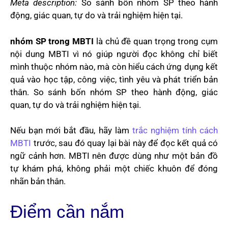
Meta description:
So sánh bốn nhóm SP theo hành
động, giác quan, tự do và trải nghiệm hiện tại.
nhóm SP trong MBTI
là chủ đề quan trọng trong cụm
nội dung MBTI vì nó giúp người đọc không chỉ biết
mình thuộc nhóm nào, mà còn hiểu cách ứng dụng kết
quả vào học tập, công việc, tình yêu và phát triển bản
thân. So sánh bốn nhóm SP theo hành động, giác
quan, tự do và trải nghiệm hiện tại.
Nếu bạn mới bắt đầu, hãy làm
trắc nghiệm tính cách
MBTI
trước, sau đó quay lại bài này để đọc kết quả có
ngữ cảnh hơn. MBTI nên được dùng như một bản đồ
tự khám phá, không phải một chiếc khuôn để đóng
nhãn bản thân.
Điểm cần nắm