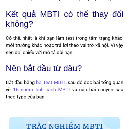
Kết quả MBTI có thể thay đổi
không?
Có thể, nhất là khi bạn làm test trong tâm trạng khác,
môi trường khác hoặc trả lời theo vai trò xã hội. Vì vậy
nên đối chiếu với mô tả dài hạn.
Nên bắt đầu từ đâu?
Bắt đầu bằng
bài test MBTI
, sau đó đọc bài tổng quan
về
16 nhóm tính cách MBTI
và các bài chuyên sâu
theo type của bạn.
TRẮC NGHIỆM MBTI