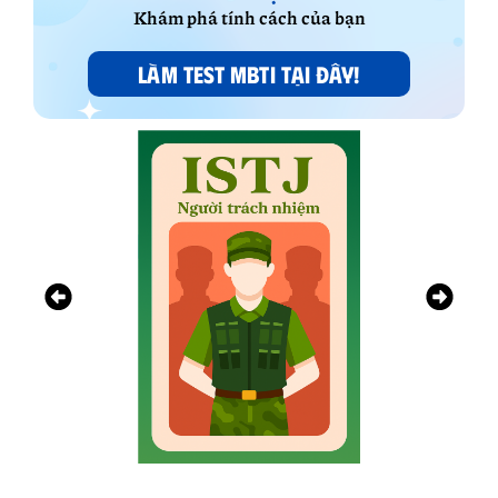
Khám phá tính cách của bạn
LÀM TEST MBTI TẠI ĐÂY!