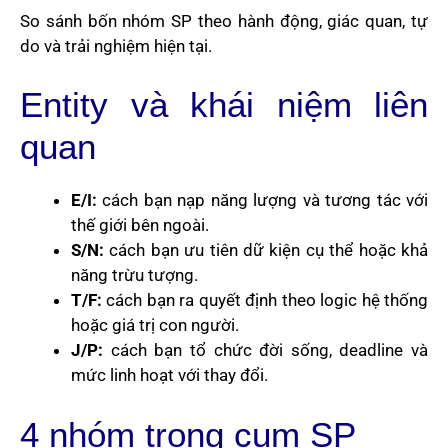
So sánh bốn nhóm SP theo hành động, giác quan, tự
do và trải nghiệm hiện tại.
Entity và khái niệm liên
quan
E/I:
cách bạn nạp năng lượng và tương tác với
thế giới bên ngoài.
S/N:
cách bạn ưu tiên dữ kiện cụ thể hoặc khả
năng trừu tượng.
T/F:
cách bạn ra quyết định theo logic hệ thống
hoặc giá trị con người.
J/P:
cách bạn tổ chức đời sống, deadline và
mức linh hoạt với thay đổi.
4 nhóm trong cụm SP