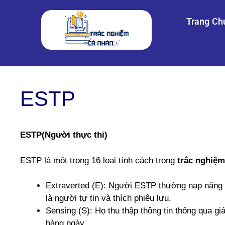
Trang Ch
ESTP
ESTP(Người thực thi)
ESTP là một trong 16 loại tính cách trong
trắc nghiệ
Extraverted (E): Người ESTP thường nạp năng 
là người tự tin và thích phiêu lưu.
Sensing (S): Họ thu thập thông tin thông qua gi
hàng ngày.