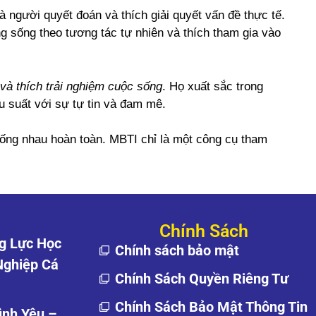
à người quyết đoán và thích giải quyết vấn đề thực tế.
g sống theo tương tác tự nhiên và thích tham gia vào
và thích trải nghiệm cuộc sống
. Họ xuất sắc trong
u suất với sự tự tin và đam mê.
giống nhau hoàn toàn. MBTI chỉ là một công cụ tham
Chính Sách
g Lực Học
Chính sách bảo mật
Nghiệp Cá
Chính Sách Quyền Riêng Tư
Chính Sách Bảo Mật Thông Tin
ình Yêu –