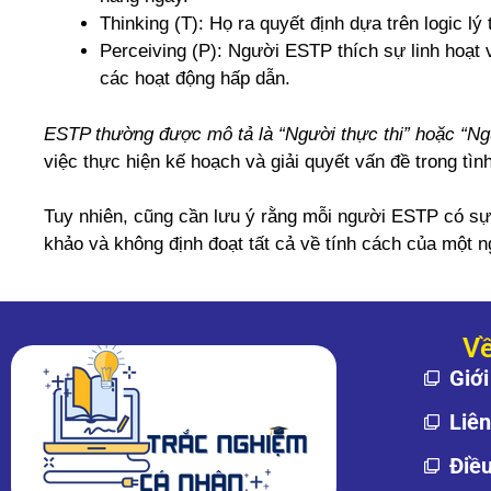
Thinking (T): Họ ra quyết định dựa trên logic l
Perceiving (P): Người ESTP thích sự linh hoạt 
các hoạt động hấp dẫn.
ESTP thường được mô tả là “Người thực thi” hoặc “Ngư
việc thực hiện kế hoạch và giải quyết vấn đề trong tì
Tuy nhiên, cũng cần lưu ý rằng mỗi người ESTP có sự 
khảo và không định đoạt tất cả về tính cách của một n
Về
Giới
Liê
Điề