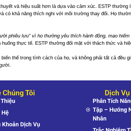
ý thuyết và hiệu suất hơn là dựa vào cảm xúc. ESTP thường l
và có khả năng thích nghi với môi trường thay đổi. Họ thườn
ời phiêu lưu” vì họ thường yêu thích hành động, mạo hiểm 
nh huống thực tế. ESTP thường đối mặt với thách thức và hiệ
biến thể trong tính cách của họ, và không phải tất cả đều 
gười.
 Chúng Tôi
Dịch Vụ
 Thiệu
Phân Tích Năn
Tập – Hướng 
n Hệ
Nhân
u Khoản Dịch Vụ
Trắc Nghiệm T