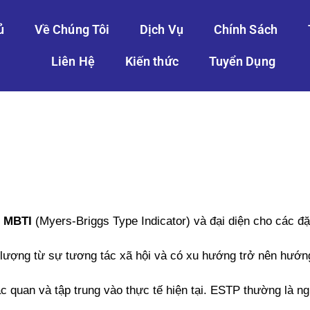
ủ
Về Chúng Tôi
Dịch Vụ
Chính Sách
Liên Hệ
Kiến thức
Tuyển Dụng
m MBTI
(Myers-Briggs Type Indicator) và đại diện cho các đ
lượng từ sự tương tác xã hội và có xu hướng trở nên hướng
ác quan và tập trung vào thực tế hiện tại. ESTP thường là ng