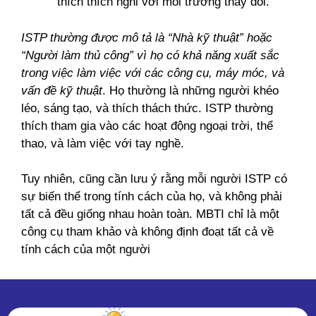
thích thích nghi với môi trường thay đổi.
ISTP thường được mô tả là “Nhà kỹ thuật” hoặc
“Người làm thủ công” vì họ có khả năng xuất sắc
trong việc làm việc với các công cụ, máy móc, và
vấn đề kỹ thuật
. Họ thường là những người khéo
léo, sáng tạo, và thích thách thức. ISTP thường
thích tham gia vào các hoạt động ngoại trời, thể
thao, và làm việc với tay nghề.
Tuy nhiên, cũng cần lưu ý rằng mỗi người ISTP có
sự biến thể trong tính cách của họ, và không phải
tất cả đều giống nhau hoàn toàn. MBTI chỉ là một
công cụ tham khảo và không định đoạt tất cả về
tính cách của một người