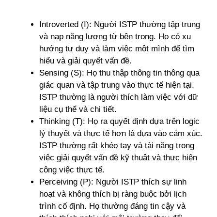
Introverted (I): Người ISTP thường tập trung
và nạp năng lượng từ bên trong. Họ có xu
hướng tư duy và làm việc một mình để tìm
hiểu và giải quyết vấn đề.
Sensing (S): Họ thu thập thông tin thông qua
giác quan và tập trung vào thực tế hiện tại.
ISTP thường là người thích làm việc với dữ
liệu cụ thể và chi tiết.
Thinking (T): Họ ra quyết định dựa trên logic
lý thuyết và thực tế hơn là dựa vào cảm xúc.
ISTP thường rất khéo tay và tài năng trong
việc giải quyết vấn đề kỹ thuật và thực hiện
công việc thực tế.
Perceiving (P): Người ISTP thích sự linh
hoạt và không thích bị ràng buộc bởi lịch
trình cố định. Họ thường đáng tin cậy và