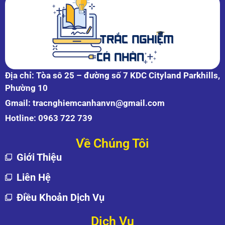
Địa chỉ: Tòa sô 25 – đường số 7 KDC Cityland Parkhills,
Phường 10
Gmail:
tracnghiemcanhanvn@gmail.com
Hotline:
0963 722 739
Về Chúng Tôi
Giới Thiệu
Liên Hệ
Điều Khoản Dịch Vụ
Dịch Vụ