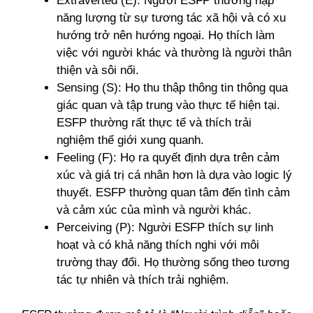
Extraverted (E): Người ESFP thường nạp
năng lượng từ sự tương tác xã hội và có xu
hướng trở nên hướng ngoại. Họ thích làm
việc với người khác và thường là người thân
thiện và sôi nổi.
Sensing (S): Họ thu thập thông tin thông qua
giác quan và tập trung vào thực tế hiện tại.
ESFP thường rất thực tế và thích trải
nghiệm thế giới xung quanh.
Feeling (F): Họ ra quyết định dựa trên cảm
xúc và giá trị cá nhân hơn là dựa vào logic lý
thuyết. ESFP thường quan tâm đến tình cảm
và cảm xúc của mình và người khác.
Perceiving (P): Người ESFP thích sự linh
hoạt và có khả năng thích nghi với môi
trường thay đổi. Họ thường sống theo tương
tác tự nhiên và thích trải nghiệm.