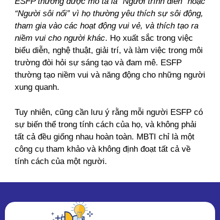
ESFP thường được mô tả là “Người trình diễn” hoặc
“Người sôi nổi” vì họ thường yêu thích sự sôi động,
tham gia vào các hoạt động vui vẻ, và thích tạo ra
niềm vui cho người khác
. Họ xuất sắc trong việc
biểu diễn, nghệ thuật, giải trí, và làm việc trong môi
trường đòi hỏi sự sáng tạo và đam mê. ESFP
thường tạo niềm vui và năng động cho những người
xung quanh.
Tuy nhiên, cũng cần lưu ý rằng mỗi người ESFP có
sự biến thể trong tính cách của họ, và không phải
tất cả đều giống nhau hoàn toàn. MBTI chỉ là một
công cụ tham khảo và không định đoạt tất cả về
tính cách của một người.