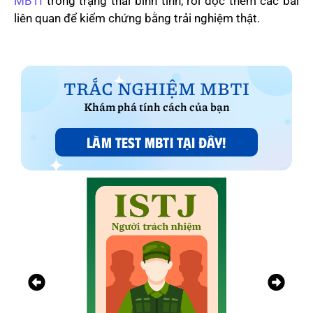
MBTI
trong trạng thái bình tĩnh, rồi đọc thêm các bài
liên quan để kiểm chứng bằng trải nghiệm thật.
TRẮC NGHIỆM MBTI
Khám phá tính cách của bạn
LÀM TEST MBTI TẠI ĐÂY!