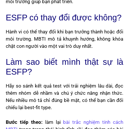
môi trường giúp bạn phát triển.
ESFP có thay đổi được không?
Hành vi có thể thay đổi khi bạn trưởng thành hoặc đổi
môi trường. MBTI mô tả khuynh hướng, không khóa
chặt con người vào một vai trò duy nhất.
Làm sao biết mình thật sự là
ESFP?
Hãy so sánh kết quả test với trải nghiệm lâu dài, đọc
thêm nhóm dễ nhầm và chú ý chức năng nhận thức.
Nếu nhiều mô tả chỉ đúng bề mặt, có thể bạn cần đối
chiếu lại best-fit type.
Bước tiếp theo:
làm lại
bài trắc nghiệm tính cách