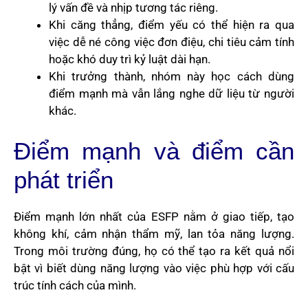
lý vấn đề và nhịp tương tác riêng.
Khi căng thẳng, điểm yếu có thể hiện ra qua
việc dễ né công việc đơn điệu, chi tiêu cảm tính
hoặc khó duy trì kỷ luật dài hạn.
Khi trưởng thành, nhóm này học cách dùng
điểm mạnh mà vẫn lắng nghe dữ liệu từ người
khác.
Điểm mạnh và điểm cần
phát triển
Điểm mạnh lớn nhất của ESFP nằm ở giao tiếp, tạo
không khí, cảm nhận thẩm mỹ, lan tỏa năng lượng.
Trong môi trường đúng, họ có thể tạo ra kết quả nổi
bật vì biết dùng năng lượng vào việc phù hợp với cấu
trúc tính cách của mình.