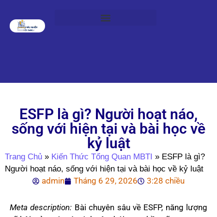
ESFP là gì? Người hoạt náo,
sống với hiện tại và bài học về
kỷ luật
Trang Chủ
»
Kiến Thức Tổng Quan MBTI
»
ESFP là gì?
Người hoạt náo, sống với hiện tại và bài học về kỷ luật
admin
Tháng 6 29, 2026
3:28 chiều
Meta description:
Bài chuyên sâu về ESFP, năng lượng