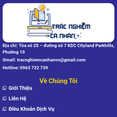
Địa chỉ: Tòa sô 25 – đường số 7 KDC Cityland Parkhills,
Phường 10
Gmail:
tracnghiemcanhanvn@gmail.com
Hotline:
0963 722 739
Về Chúng Tôi
Giới Thiệu
Liên Hệ
Điều Khoản Dịch Vụ