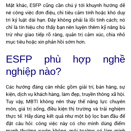
Mặt khác, ESFP cũng cần chú ý tới khuynh hướng dễ
né công việc đơn điệu, chi tiêu cảm tính hoặc khó duy
trì kỷ luật dài hạn. Đây không phải là lỗi tính cách; nó
chỉ là tín hiệu cho thấy bạn nên luyện thêm kỹ năng bù
trừ như giao tiếp rõ ràng, quản trị cảm xúc, chia nhỏ
mục tiêu hoặc xin phản hồi sớm hơn.
ESFP phù hợp nghề
nghiệp nào?
Các hướng đáng cân nhắc gồm giải trí, bán hàng, sự
kiện, dịch vụ khách hàng, làm đẹp, truyền thông xã hội.
Tuy vậy, MBTI không nên thay thế năng lực chuyên
môn, giá trị sống, điều kiện thị trường và trải nghiệm
thực tế. Hãy dùng kết quả như một bộ lọc ban đầu để
đặt câu hỏi: công việc này có cho mình dùng điểm
mạnh thường xuyên không, môi trường có làm mình