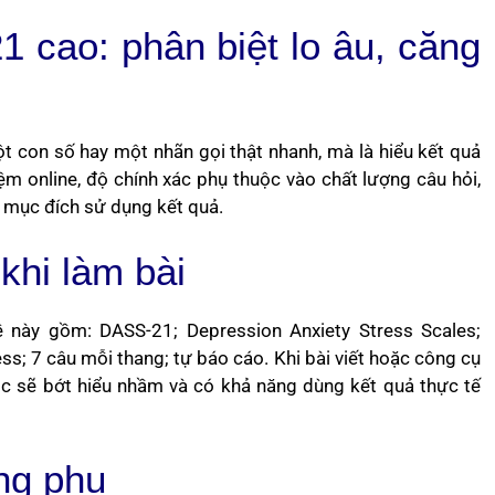
 cao: phân biệt lo âu, căng
 con số hay một nhãn gọi thật nhanh, mà là hiểu kết quả
ệm online, độ chính xác phụ thuộc vào chất lượng câu hỏi,
 mục đích sử dụng kết quả.
khi làm bài
 này gồm: DASS-21; Depression Anxiety Stress Scales;
ess; 7 câu mỗi thang; tự báo cáo. Khi bài viết hoặc công cụ
 đọc sẽ bớt hiểu nhầm và có khả năng dùng kết quả thực tế
ng phụ