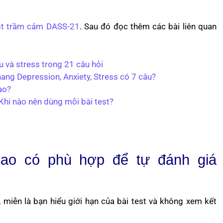
st trầm cảm DASS-21
. Sau đó đọc thêm các bài liên quan
u và stress trong 21 câu hỏi
ang Depression, Anxiety, Stress có 7 câu?
ào?
hi nào nên dùng mỗi bài test?
cao có phù hợp để tự đánh giá
miễn là bạn hiểu giới hạn của bài test và không xem kết