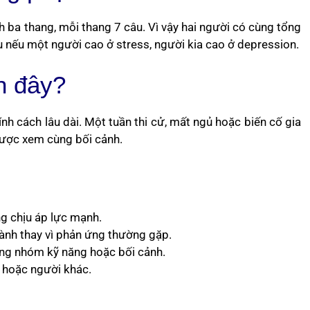
 ba thang, mỗi thang 7 câu. Vì vậy hai người có cùng tổng
 nếu một người cao ở stress, người kia cao ở depression.
n đây?
ính cách lâu dài. Một tuần thi cử, mất ngủ hoặc biến cố gia
được xem cùng bối cảnh.
ng chịu áp lực mạnh.
hành thay vì phản ứng thường gặp.
ừng nhóm kỹ năng hoặc bối cảnh.
 hoặc người khác.