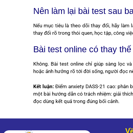
Nên làm lại bài test sau b
Nếu mục tiêu là theo dõi thay đổi, hãy làm 
thay đổi rõ trong thói quen, học tập, công vi
Bài test online có thay th
Không. Bài test online chỉ giúp sàng lọc và
hoặc ảnh hưởng rõ tới đời sống, người đọc nên
Kết luận:
Điểm anxiety DASS-21 cao: phân bi
một bài hướng dẫn có trách nhiệm: giải thích
đọc dùng kết quả trong đúng bối cảnh.
Về