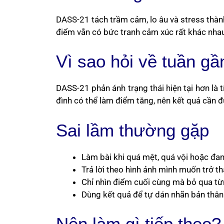
DASS-21 tách trầm cảm, lo âu và stress thành
điểm vẫn có bức tranh cảm xúc rất khác nhau
Vì sao hỏi về tuần gầ
DASS-21 phản ánh trạng thái hiện tại hơn là t
đình có thể làm điểm tăng, nên kết quả cần 
Sai lầm thường gặp
Làm bài khi quá mệt, quá vội hoặc đa
Trả lời theo hình ảnh mình muốn trở t
Chỉ nhìn điểm cuối cùng mà bỏ qua t
Dùng kết quả để tự dán nhãn bản thân
Nên làm gì tiếp theo?