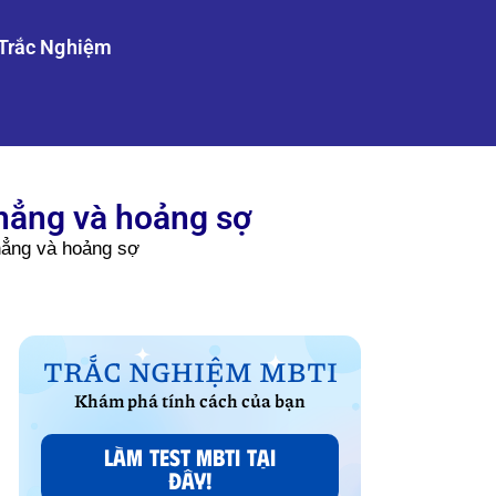
Trắc Nghiệm
thẳng và hoảng sợ
hẳng và hoảng sợ
TRẮC NGHIỆM MBTI
Khám phá tính cách của bạn
LÀM TEST MBTI TẠI
ĐÂY!