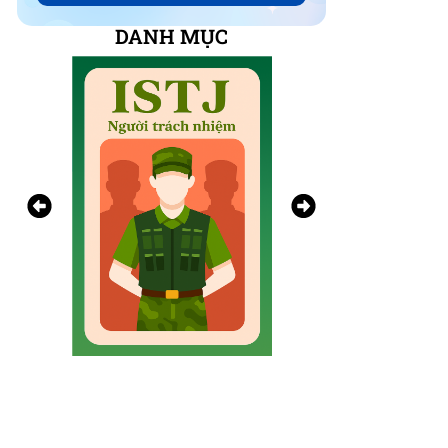
DANH MỤC