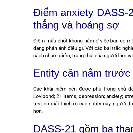
Điểm anxiety DASS-21
thẳng và hoảng sợ
Điểm mấu chốt không nằm ở việc bạn có một
đang phản ánh điều gì. Với các bài trắc nghi
cách chấm điểm, trạng thái của người làm và
Entity cần nắm trước 
Các khái niệm nên được phủ trong chủ đề
Lovibond; 21 items; depression; anxiety; str
test có giải thích rõ các entity này, người
hơn.
DASS-21 gồm ba tha