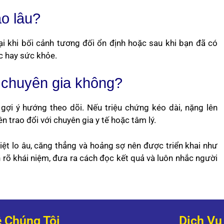
ao lâu?
lại khi bối cảnh tương đối ổn định hoặc sau khi bạn đã có
ệc hay sức khỏe.
ế chuyên gia không?
 gợi ý hướng theo dõi. Nếu triệu chứng kéo dài, nặng lên
 trao đổi với chuyên gia y tế hoặc tâm lý.
ệt lo âu, căng thẳng và hoảng sợ nên được triển khai như
 rõ khái niệm, đưa ra cách đọc kết quả và luôn nhắc người
 Chúng Tôi
Dịch Vụ