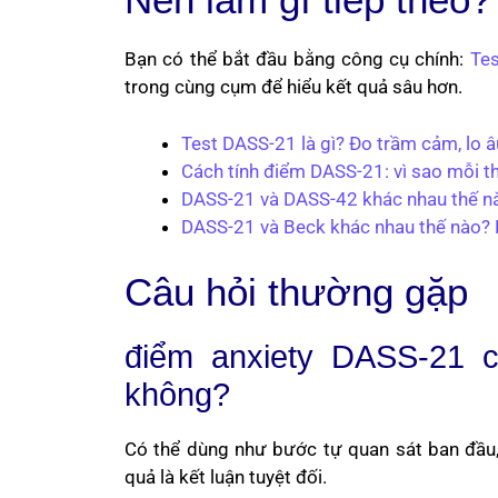
Bạn có thể bắt đầu bằng công cụ chính:
Te
trong cùng cụm để hiểu kết quả sâu hơn.
Test DASS-21 là gì? Đo trầm cảm, lo â
Cách tính điểm DASS-21: vì sao mỗi th
DASS-21 và DASS-42 khác nhau thế n
DASS-21 và Beck khác nhau thế nào? K
Câu hỏi thường gặp
điểm anxiety DASS-21 
không?
Có thể dùng như bước tự quan sát ban đầu, 
quả là kết luận tuyệt đối.