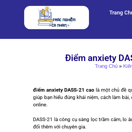
Trang Ch
Điểm anxiety DAS
Trang Chủ
»
Kiế
điểm anxiety DASS-21 cao
là một chủ đề q
giúp bạn hiểu đúng khái niệm, cách làm bài,
online.
DASS-21 là công cụ sàng lọc trầm cảm, lo âu
đổi thêm với chuyên gia.