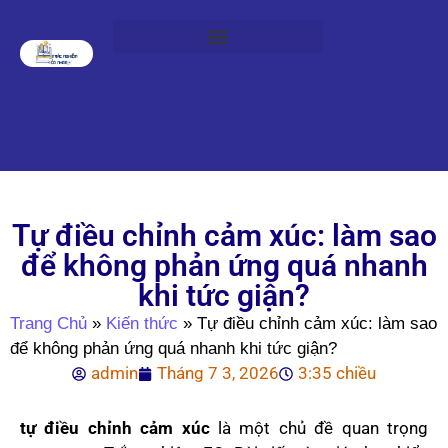
Tự điều chỉnh cảm xúc: làm sao
để không phản ứng quá nhanh
khi tức giận?
Trang Chủ
»
Kiến thức
»
Tự điều chỉnh cảm xúc: làm sao
để không phản ứng quá nhanh khi tức giận?
admin
Tháng 7 3, 2026
3:35 chiều
tự điều chỉnh cảm xúc
là một chủ đề quan trọng