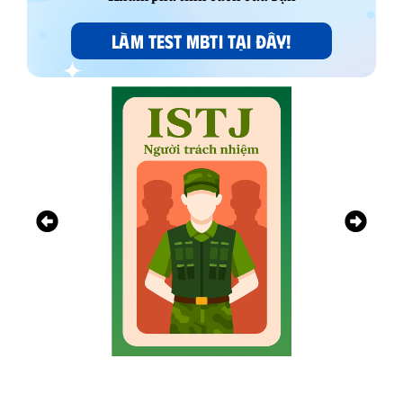
LÀM TEST MBTI TẠI ĐÂY!