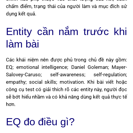
chấm điểm, trạng thái của người làm và mục đích sử
dụng kết quả.
Entity cần nắm trước khi
làm bài
Các khái niệm nên được phủ trong chủ đề này gồm:
EQ; emotional intelligence; Daniel Goleman; Mayer-
Salovey-Caruso; self-awareness; self-regulation;
empathy; social skills; motivation. Khi bài viết hoặc
công cụ test có giải thích rõ các entity này, người đọc
sẽ bớt hiểu nhầm và có khả năng dùng kết quả thực tế
hơn.
EQ đo điều gì?