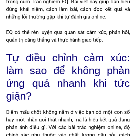
trong cụm Trắc nghiệm EQ. Bài viết này giúp bạn hiểu
đúng khái niệm, cách làm bài, cách đọc kết quả và
những lỗi thường gặp khi tự đánh giá online.
EQ có thể rèn luyện qua quan sát cảm xúc, phản hồi,
quản trị căng thẳng và thực hành giao tiếp.
Tự điều chỉnh cảm xúc:
làm sao để không phản
ứng quá nhanh khi tức
giận?
Điểm mấu chốt không nằm ở việc bạn có một con số
hay một nhãn gọi thật nhanh, mà là hiểu kết quả đang
phản ánh điều gì. Với các bài trắc nghiệm online, độ
chính xác phụ thuộc vào chất lượng câu hỏi, cách