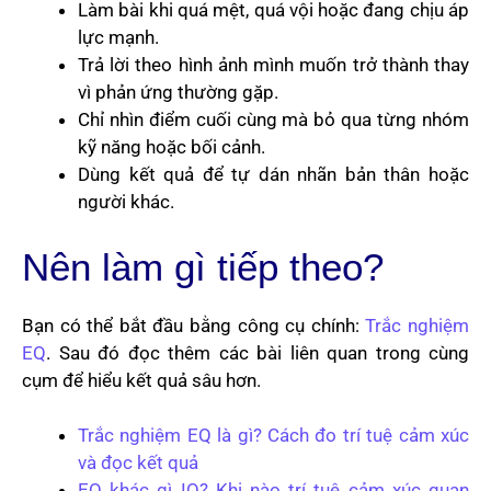
Làm bài khi quá mệt, quá vội hoặc đang chịu áp
lực mạnh.
Trả lời theo hình ảnh mình muốn trở thành thay
vì phản ứng thường gặp.
Chỉ nhìn điểm cuối cùng mà bỏ qua từng nhóm
kỹ năng hoặc bối cảnh.
Dùng kết quả để tự dán nhãn bản thân hoặc
người khác.
Nên làm gì tiếp theo?
Bạn có thể bắt đầu bằng công cụ chính:
Trắc nghiệm
EQ
. Sau đó đọc thêm các bài liên quan trong cùng
cụm để hiểu kết quả sâu hơn.
Trắc nghiệm EQ là gì? Cách đo trí tuệ cảm xúc
và đọc kết quả
EQ khác gì IQ? Khi nào trí tuệ cảm xúc quan