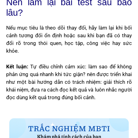
Nên làm lại bài test sau bao
lâu?
Nếu mục tiêu là theo dõi thay đổi, hãy làm lại khi bối
cảnh tương đối ổn định hoặc sau khi bạn đã có thay
đổi rõ trong thói quen, học tập, công việc hay sức
khỏe.
Kết luận:
Tự điều chỉnh cảm xúc: làm sao để không
phản ứng quá nhanh khi tức giận? nên được triển khai
như một bài hướng dẫn có trách nhiệm: giải thích rõ
khái niệm, đưa ra cách đọc kết quả và luôn nhắc người
đọc dùng kết quả trong đúng bối cảnh.
TRẮC NGHIỆM MBTI
Khám phá tính cách của bạn