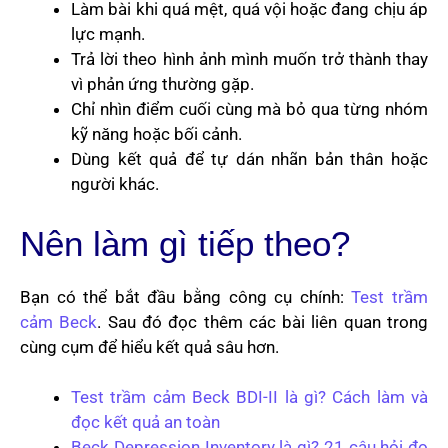
Làm bài khi quá mệt, quá vội hoặc đang chịu áp
lực mạnh.
Trả lời theo hình ảnh mình muốn trở thành thay
vì phản ứng thường gặp.
Chỉ nhìn điểm cuối cùng mà bỏ qua từng nhóm
kỹ năng hoặc bối cảnh.
Dùng kết quả để tự dán nhãn bản thân hoặc
người khác.
Nên làm gì tiếp theo?
Bạn có thể bắt đầu bằng công cụ chính:
Test trầm
cảm Beck
. Sau đó đọc thêm các bài liên quan trong
cùng cụm để hiểu kết quả sâu hơn.
Test trầm cảm Beck BDI-II là gì? Cách làm và
đọc kết quả an toàn
Beck Depression Inventory là gì? 21 câu hỏi đo