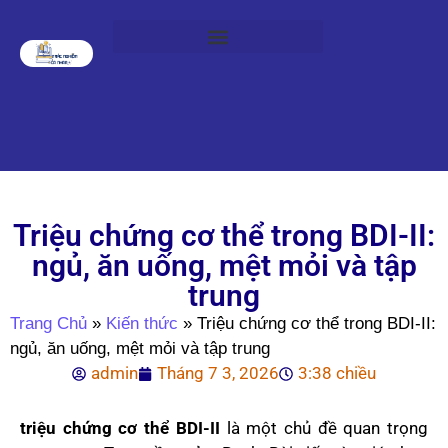
Triệu chứng cơ thể trong BDI-II:
ngủ, ăn uống, mệt mỏi và tập
trung
Trang Chủ
»
Kiến thức
»
Triệu chứng cơ thể trong BDI-II:
ngủ, ăn uống, mệt mỏi và tập trung
admin
Tháng 7 3, 2026
3:38 chiều
triệu chứng cơ thể BDI-II
là một chủ đề quan trọng