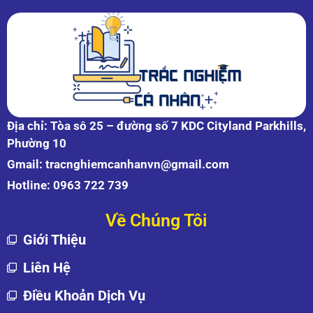
Địa chỉ: Tòa sô 25 – đường số 7 KDC Cityland Parkhills,
Phường 10
Gmail:
tracnghiemcanhanvn@gmail.com
Hotline:
0963 722 739
Về Chúng Tôi
Giới Thiệu
Liên Hệ
Điều Khoản Dịch Vụ