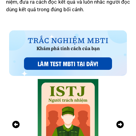
niệm, đưa ra cách đọc kết quả và luôn nhắc người đọc
dùng kết quả trong đúng bối cảnh.
TRẮC NGHIỆM MBTI
Khám phá tính cách của bạn
LÀM TEST MBTI TẠI ĐÂY!