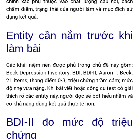
chính xác phụ thuộc vào chất lượng câu hỏi, cách
chấm điểm, trạng thái của người làm và mục đích sử
dụng kết quả.
Entity cần nắm trước khi
làm bài
Các khái niệm nên được phủ trong chủ đề này gồm:
Beck Depression Inventory; BDI; BDI-II; Aaron T. Beck;
21 items; thang điểm 0-3; triệu chứng trầm cảm; mức
độ nhẹ vừa nặng. Khi bài viết hoặc công cụ test có giải
thích rõ các entity này, người đọc sẽ bớt hiểu nhầm và
có khả năng dùng kết quả thực tế hơn.
BDI-II đo mức độ triệu
chứng