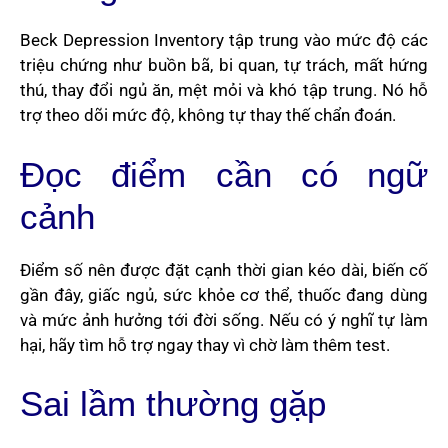
Beck Depression Inventory tập trung vào mức độ các
triệu chứng như buồn bã, bi quan, tự trách, mất hứng
thú, thay đổi ngủ ăn, mệt mỏi và khó tập trung. Nó hỗ
trợ theo dõi mức độ, không tự thay thế chẩn đoán.
Đọc điểm cần có ngữ
cảnh
Điểm số nên được đặt cạnh thời gian kéo dài, biến cố
gần đây, giấc ngủ, sức khỏe cơ thể, thuốc đang dùng
và mức ảnh hưởng tới đời sống. Nếu có ý nghĩ tự làm
hại, hãy tìm hỗ trợ ngay thay vì chờ làm thêm test.
Sai lầm thường gặp