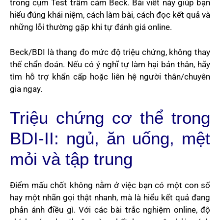
trong cụm Test trầm cảm Beck. Bài viết này giúp bạn
hiểu đúng khái niệm, cách làm bài, cách đọc kết quả và
những lỗi thường gặp khi tự đánh giá online.
Beck/BDI là thang đo mức độ triệu chứng, không thay
thế chẩn đoán. Nếu có ý nghĩ tự làm hại bản thân, hãy
tìm hỗ trợ khẩn cấp hoặc liên hệ người thân/chuyên
gia ngay.
Triệu chứng cơ thể trong
BDI-II: ngủ, ăn uống, mệt
mỏi và tập trung
Điểm mấu chốt không nằm ở việc bạn có một con số
hay một nhãn gọi thật nhanh, mà là hiểu kết quả đang
phản ánh điều gì. Với các bài trắc nghiệm online, độ