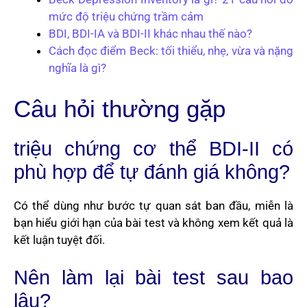
mức độ triệu chứng trầm cảm
BDI, BDI-IA và BDI-II khác nhau thế nào?
Cách đọc điểm Beck: tối thiểu, nhẹ, vừa và nặng
nghĩa là gì?
Câu hỏi thường gặp
triệu chứng cơ thể BDI-II có
phù hợp để tự đánh giá không?
Có thể dùng như bước tự quan sát ban đầu, miễn là
bạn hiểu giới hạn của bài test và không xem kết quả là
kết luận tuyệt đối.
Nên làm lại bài test sau bao
lâu?