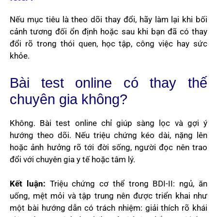
Nếu mục tiêu là theo dõi thay đổi, hãy làm lại khi bối
cảnh tương đối ổn định hoặc sau khi bạn đã có thay
đổi rõ trong thói quen, học tập, công việc hay sức
khỏe.
Bài test online có thay thế
chuyên gia không?
Không. Bài test online chỉ giúp sàng lọc và gợi ý
hướng theo dõi. Nếu triệu chứng kéo dài, nặng lên
hoặc ảnh hưởng rõ tới đời sống, người đọc nên trao
đổi với chuyên gia y tế hoặc tâm lý.
Kết luận:
Triệu chứng cơ thể trong BDI-II: ngủ, ăn
uống, mệt mỏi và tập trung nên được triển khai như
một bài hướng dẫn có trách nhiệm: giải thích rõ khái