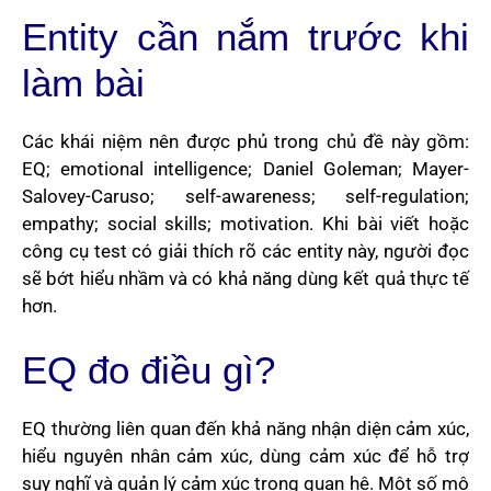
Entity cần nắm trước khi
làm bài
Các khái niệm nên được phủ trong chủ đề này gồm:
EQ; emotional intelligence; Daniel Goleman; Mayer-
Salovey-Caruso; self-awareness; self-regulation;
empathy; social skills; motivation. Khi bài viết hoặc
công cụ test có giải thích rõ các entity này, người đọc
sẽ bớt hiểu nhầm và có khả năng dùng kết quả thực tế
hơn.
EQ đo điều gì?
EQ thường liên quan đến khả năng nhận diện cảm xúc,
hiểu nguyên nhân cảm xúc, dùng cảm xúc để hỗ trợ
suy nghĩ và quản lý cảm xúc trong quan hệ. Một số mô