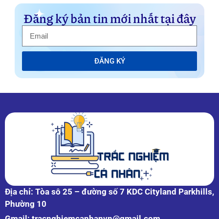
Đăng ký bản tin mới nhất tại đây
ĐĂNG KÝ
Địa chỉ: Tòa sô 25 – đường số 7 KDC Cityland Parkhills,
Phường 10
Gmail:
tracnghiemcanhanvn@gmail.com