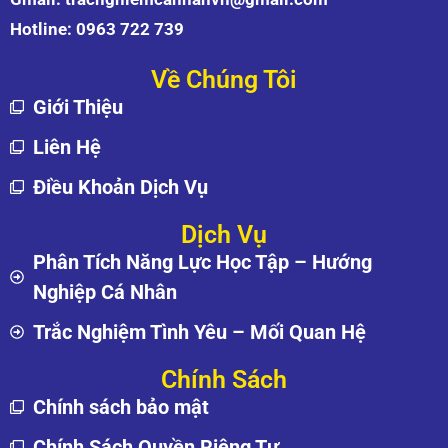
Hotline:
0963 722 739
Về Chúng Tôi
Giới Thiệu
Liên Hệ
Điều Khoản Dịch Vụ
Dịch Vụ
Phân Tích Năng Lực Học Tập – Hướng
Nghiệp Cá Nhân
Trắc Nghiệm Tình Yêu – Mối Quan Hệ
Chính Sách
Chính sách bảo mật
Chính Sách Quyền Riêng Tư