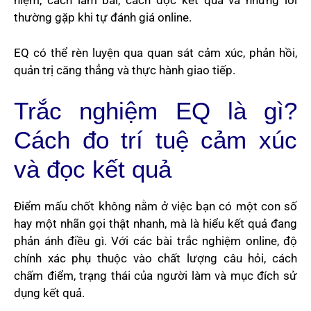
niệm, cách làm bài, cách đọc kết quả và những lỗi
thường gặp khi tự đánh giá online.
EQ có thể rèn luyện qua quan sát cảm xúc, phản hồi,
quản trị căng thẳng và thực hành giao tiếp.
Trắc nghiệm EQ là gì?
Cách đo trí tuệ cảm xúc
và đọc kết quả
Điểm mấu chốt không nằm ở việc bạn có một con số
hay một nhãn gọi thật nhanh, mà là hiểu kết quả đang
phản ánh điều gì. Với các bài trắc nghiệm online, độ
chính xác phụ thuộc vào chất lượng câu hỏi, cách
chấm điểm, trạng thái của người làm và mục đích sử
dụng kết quả.