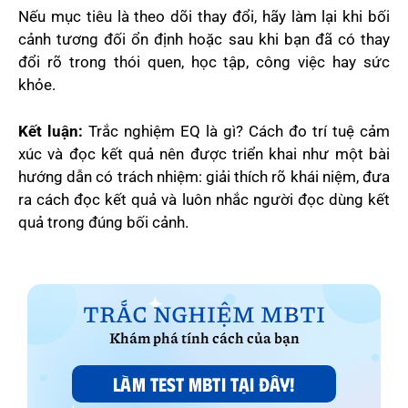
Nếu mục tiêu là theo dõi thay đổi, hãy làm lại khi bối
cảnh tương đối ổn định hoặc sau khi bạn đã có thay
đổi rõ trong thói quen, học tập, công việc hay sức
khỏe.
Kết luận:
Trắc nghiệm EQ là gì? Cách đo trí tuệ cảm
xúc và đọc kết quả nên được triển khai như một bài
hướng dẫn có trách nhiệm: giải thích rõ khái niệm, đưa
ra cách đọc kết quả và luôn nhắc người đọc dùng kết
quả trong đúng bối cảnh.
TRẮC NGHIỆM MBTI
Khám phá tính cách của bạn
LÀM TEST MBTI TẠI ĐÂY!