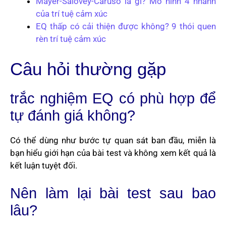
Mayer-Salovey-Caruso là gì? Mô hình 4 nhánh
của trí tuệ cảm xúc
EQ thấp có cải thiện được không? 9 thói quen
rèn trí tuệ cảm xúc
Câu hỏi thường gặp
trắc nghiệm EQ có phù hợp để
tự đánh giá không?
Có thể dùng như bước tự quan sát ban đầu, miễn là
bạn hiểu giới hạn của bài test và không xem kết quả là
kết luận tuyệt đối.
Nên làm lại bài test sau bao
lâu?