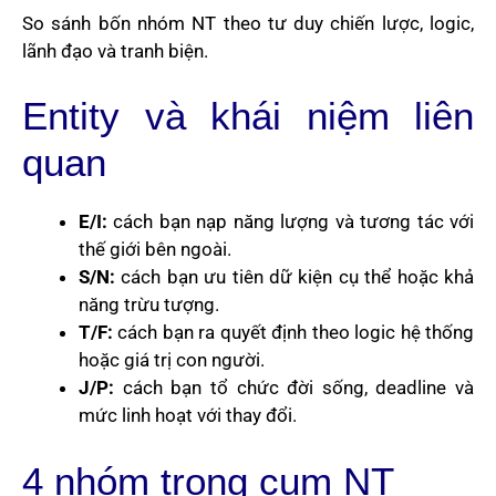
So sánh bốn nhóm NT theo tư duy chiến lược, logic,
lãnh đạo và tranh biện.
Entity và khái niệm liên
quan
E/I:
cách bạn nạp năng lượng và tương tác với
thế giới bên ngoài.
S/N:
cách bạn ưu tiên dữ kiện cụ thể hoặc khả
năng trừu tượng.
T/F:
cách bạn ra quyết định theo logic hệ thống
hoặc giá trị con người.
J/P:
cách bạn tổ chức đời sống, deadline và
mức linh hoạt với thay đổi.
4 nhóm trong cụm NT