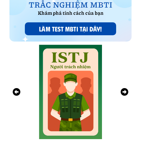
TRẮC NGHIỆM MBTI
Khám phá tính cách của bạn
LÀM TEST MBTI TẠI ĐÂY!