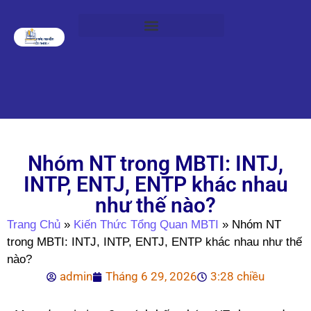
Nhóm NT trong MBTI: INTJ,
INTP, ENTJ, ENTP khác nhau
như thế nào?
Trang Chủ
»
Kiến Thức Tổng Quan MBTI
»
Nhóm NT
trong MBTI: INTJ, INTP, ENTJ, ENTP khác nhau như thế
nào?
admin
Tháng 6 29, 2026
3:28 chiều