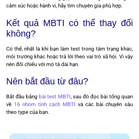
cảm xúc hoặc hành vi, hãy tìm chuyên gia phù hợp.
Kết quả MBTI có thể thay đổi
không?
Có thể, nhất là khi bạn làm test trong tâm trạng khác,
môi trường khác hoặc trả lời theo vai trò xã hội. Vì vậy
nên đối chiếu với mô tả dài hạn.
Nên bắt đầu từ đâu?
Bắt đầu bằng
bài test MBTI
, sau đó đọc bài tổng quan
về
16 nhóm tính cách MBTI
và các bài chuyên sâu
theo type của bạn.