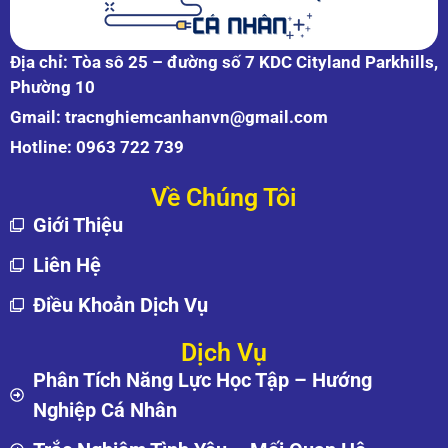
Địa chỉ: Tòa sô 25 – đường số 7 KDC Cityland Parkhills,
Phường 10
Gmail:
tracnghiemcanhanvn@gmail.com
Hotline:
0963 722 739
Về Chúng Tôi
Giới Thiệu
Liên Hệ
Điều Khoản Dịch Vụ
Dịch Vụ
Phân Tích Năng Lực Học Tập – Hướng
Nghiệp Cá Nhân