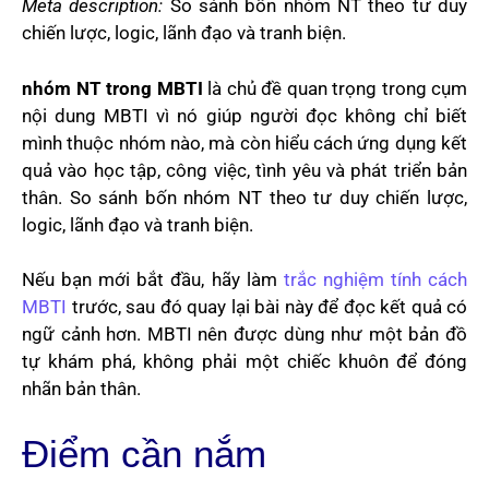
Meta description:
So sánh bốn nhóm NT theo tư duy
chiến lược, logic, lãnh đạo và tranh biện.
nhóm NT trong MBTI
là chủ đề quan trọng trong cụm
nội dung MBTI vì nó giúp người đọc không chỉ biết
mình thuộc nhóm nào, mà còn hiểu cách ứng dụng kết
quả vào học tập, công việc, tình yêu và phát triển bản
thân. So sánh bốn nhóm NT theo tư duy chiến lược,
logic, lãnh đạo và tranh biện.
Nếu bạn mới bắt đầu, hãy làm
trắc nghiệm tính cách
MBTI
trước, sau đó quay lại bài này để đọc kết quả có
ngữ cảnh hơn. MBTI nên được dùng như một bản đồ
tự khám phá, không phải một chiếc khuôn để đóng
nhãn bản thân.
Điểm cần nắm