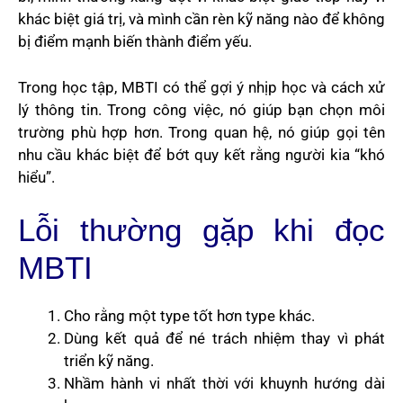
khác biệt giá trị, và mình cần rèn kỹ năng nào để không
bị điểm mạnh biến thành điểm yếu.
Trong học tập, MBTI có thể gợi ý nhịp học và cách xử
lý thông tin. Trong công việc, nó giúp bạn chọn môi
trường phù hợp hơn. Trong quan hệ, nó giúp gọi tên
nhu cầu khác biệt để bớt quy kết rằng người kia “khó
hiểu”.
Lỗi thường gặp khi đọc
MBTI
Cho rằng một type tốt hơn type khác.
Dùng kết quả để né trách nhiệm thay vì phát
triển kỹ năng.
Nhầm hành vi nhất thời với khuynh hướng dài