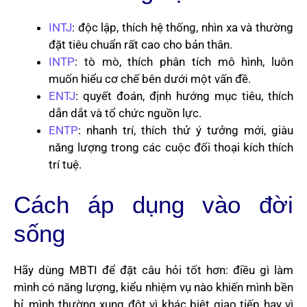
INTJ
: độc lập, thích hệ thống, nhìn xa và thường
đặt tiêu chuẩn rất cao cho bản thân.
INTP
: tò mò, thích phân tích mô hình, luôn
muốn hiểu cơ chế bên dưới một vấn đề.
ENTJ
: quyết đoán, định hướng mục tiêu, thích
dẫn dắt và tổ chức nguồn lực.
ENTP
: nhanh trí, thích thử ý tưởng mới, giàu
năng lượng trong các cuộc đối thoại kích thích
trí tuệ.
Cách áp dụng vào đời
sống
Hãy dùng MBTI để đặt câu hỏi tốt hơn: điều gì làm
mình có năng lượng, kiểu nhiệm vụ nào khiến mình bền
bỉ, mình thường xung đột vì khác biệt giao tiếp hay vì