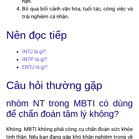
hạn.
Bỏ qua bối cảnh văn hóa, tuổi tác, công việc và
trải nghiệm cá nhân.
Nên đọc tiếp
INTJ là gì?
INTP là gì?
ENTJ là gì?
Câu hỏi thường gặp
nhóm NT trong MBTI có dùng
để chẩn đoán tâm lý không?
Không. MBTI không phải công cụ chẩn đoán sức khỏe
tinh thần. Nếu bạn đang gặp khó khăn nghiêm trọng về