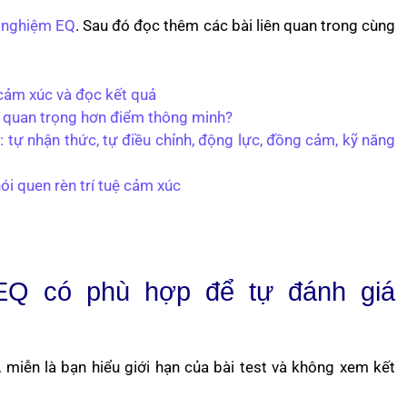
 nghiệm EQ
. Sau đó đọc thêm các bài liên quan trong cùng
 cảm xúc và đọc kết quả
úc quan trọng hơn điểm thông minh?
 tự nhận thức, tự điều chỉnh, động lực, đồng cảm, kỹ năng
ói quen rèn trí tuệ cảm xúc
EQ có phù hợp để tự đánh giá
miễn là bạn hiểu giới hạn của bài test và không xem kết