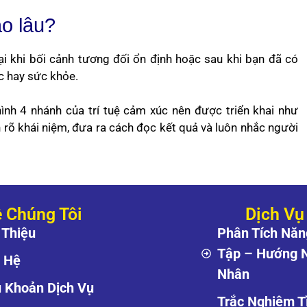
ao lâu?
lại khi bối cảnh tương đối ổn định hoặc sau khi bạn đã có
ệc hay sức khỏe.
ình 4 nhánh của trí tuệ cảm xúc nên được triển khai như
 rõ khái niệm, đưa ra cách đọc kết quả và luôn nhắc người
 Chúng Tôi
Dịch Vụ
 Thiệu
Phân Tích Năn
Tập – Hướng 
n Hệ
Nhân
u Khoản Dịch Vụ
Trắc Nghiệm T