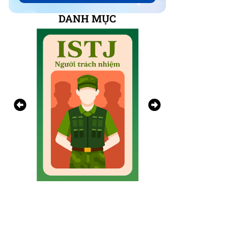
DANH MỤC