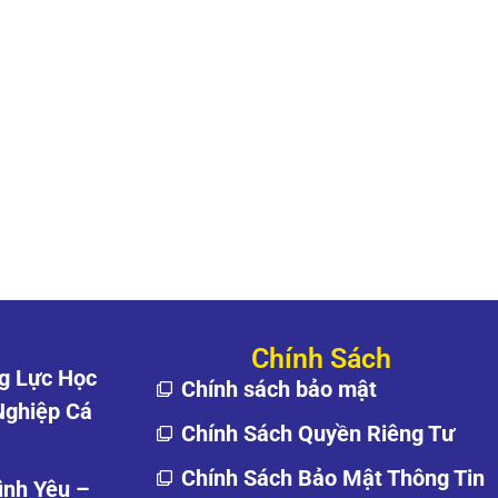
Chính Sách
g Lực Học
Chính sách bảo mật
Nghiệp Cá
Chính Sách Quyền Riêng Tư
Chính Sách Bảo Mật Thông Tin
ình Yêu –