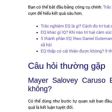
Bạn có thể bắt đầu bằng công cụ chính:
Trắc
cụm để hiểu kết quả sâu hơn.
Trắc nghiệm EQ là gì? Cách đo trí tuệ
EQ khác gì IQ? Khi nào trí tuệ cảm x
5 thành phần EQ theo Daniel Goleman:
xã hội
EQ thấp có cải thiện được không? 9 th
Câu hỏi thường gặp
Mayer Salovey Caruso 
không?
Có thể dùng như bước tự quan sát ban đầu, 
quả là kết luận tuyệt đối.