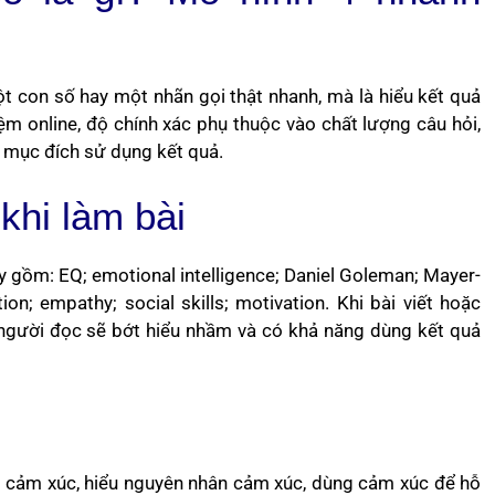
 con số hay một nhãn gọi thật nhanh, mà là hiểu kết quả
ệm online, độ chính xác phụ thuộc vào chất lượng câu hỏi,
 mục đích sử dụng kết quả.
khi làm bài
 gồm: EQ; emotional intelligence; Daniel Goleman; Mayer-
ion; empathy; social skills; motivation. Khi bài viết hoặc
y, người đọc sẽ bớt hiểu nhầm và có khả năng dùng kết quả
n cảm xúc, hiểu nguyên nhân cảm xúc, dùng cảm xúc để hỗ