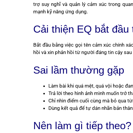
trợ suy nghĩ và quản lý cảm xúc trong qu
mạnh kỹ năng ứng dụng.
Cải thiện EQ bắt đầu
Bắt đầu bằng việc gọi tên cảm xúc chính xá
hồi và xin phản hồi từ người đáng tin cậy sau
Sai lầm thường gặp
Làm bài khi quá mệt, quá vội hoặc đa
Trả lời theo hình ảnh mình muốn trở t
Chỉ nhìn điểm cuối cùng mà bỏ qua t
Dùng kết quả để tự dán nhãn bản thân
Nên làm gì tiếp theo?