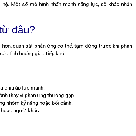
an hệ. Một số mô hình nhấn mạnh năng lực, số khác nhấn
 từ đâu?
c hơn, quan sát phản ứng cơ thể, tạm dừng trước khi phản
 các tình huống giao tiếp khó.
ng chịu áp lực mạnh.
hành thay vì phản ứng thường gặp.
ừng nhóm kỹ năng hoặc bối cảnh.
 hoặc người khác.