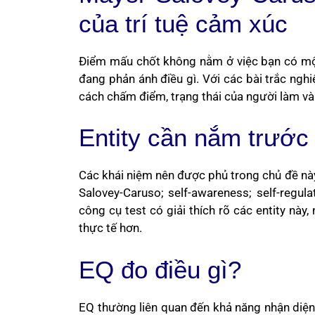
của trí tuệ cảm xúc
Điểm mấu chốt không nằm ở việc bạn có một
đang phản ánh điều gì. Với các bài trắc nghi
cách chấm điểm, trạng thái của người làm và
Entity cần nắm trước 
Các khái niệm nên được phủ trong chủ đề này
Salovey-Caruso; self-awareness; self-regulat
công cụ test có giải thích rõ các entity nà
thực tế hơn.
EQ đo điều gì?
EQ thường liên quan đến khả năng nhận diệ