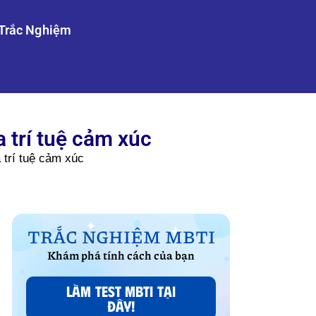
Trắc Nghiệm
 trí tuệ cảm xúc
trí tuệ cảm xúc
TRẮC NGHIỆM MBTI
Khám phá tính cách của bạn
LÀM TEST MBTI TẠI
ĐÂY!