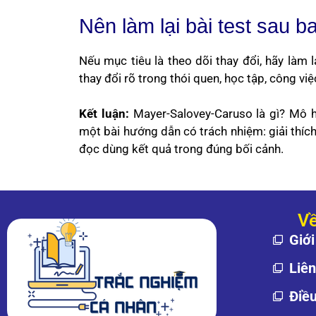
Nên làm lại bài test sau b
Nếu mục tiêu là theo dõi thay đổi, hãy làm 
thay đổi rõ trong thói quen, học tập, công vi
Kết luận:
Mayer-Salovey-Caruso là gì? Mô h
một bài hướng dẫn có trách nhiệm: giải thích
đọc dùng kết quả trong đúng bối cảnh.
Về
Giới
Liê
Điề