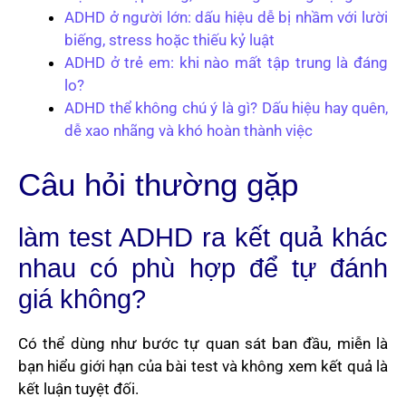
ADHD ở người lớn: dấu hiệu dễ bị nhầm với lười
biếng, stress hoặc thiếu kỷ luật
ADHD ở trẻ em: khi nào mất tập trung là đáng
lo?
ADHD thể không chú ý là gì? Dấu hiệu hay quên,
dễ xao nhãng và khó hoàn thành việc
Câu hỏi thường gặp
làm test ADHD ra kết quả khác
nhau có phù hợp để tự đánh
giá không?
Có thể dùng như bước tự quan sát ban đầu, miễn là
bạn hiểu giới hạn của bài test và không xem kết quả là
kết luận tuyệt đối.