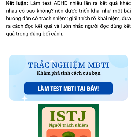
Kết luận:
Làm test ADHD nhiều lần ra kết quả khác
nhau có sao không? nên được triển khai như một bài
hướng dẫn có trách nhiệm: giải thích rõ khái niệm, đưa
ra cách đọc kết quả và luôn nhắc người đọc dùng kết
quả trong đúng bối cảnh.
TRẮC NGHIỆM MBTI
Khám phá tính cách của bạn
LÀM TEST MBTI TẠI ĐÂY!