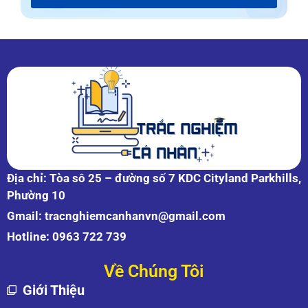
Địa chỉ: Tòa sô 25 – đường số 7 KDC Cityland Parkhills,
Phường 10
Gmail:
tracnghiemcanhanvn@gmail.com
Hotline:
0963 722 739
Về Chúng Tôi
Giới Thiệu