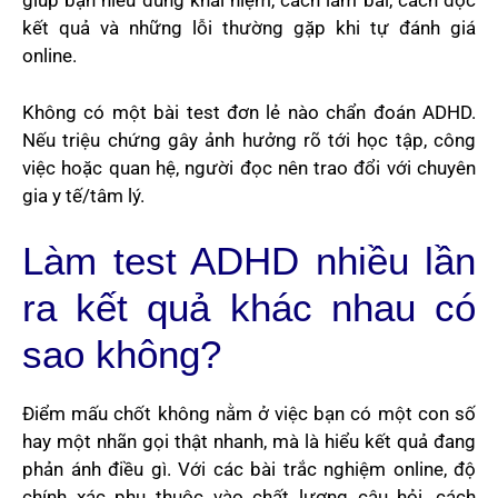
giúp bạn hiểu đúng khái niệm, cách làm bài, cách đọc
kết quả và những lỗi thường gặp khi tự đánh giá
online.
Không có một bài test đơn lẻ nào chẩn đoán ADHD.
Nếu triệu chứng gây ảnh hưởng rõ tới học tập, công
việc hoặc quan hệ, người đọc nên trao đổi với chuyên
gia y tế/tâm lý.
Làm test ADHD nhiều lần
ra kết quả khác nhau có
sao không?
Điểm mấu chốt không nằm ở việc bạn có một con số
hay một nhãn gọi thật nhanh, mà là hiểu kết quả đang
phản ánh điều gì. Với các bài trắc nghiệm online, độ
chính xác phụ thuộc vào chất lượng câu hỏi, cách