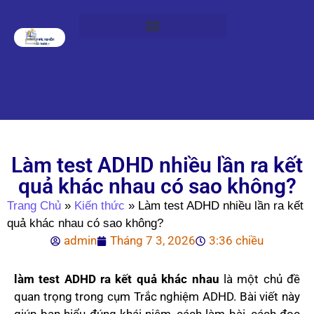
Làm test ADHD nhiều lần ra kết
quả khác nhau có sao không?
Trang Chủ
»
Kiến thức
»
Làm test ADHD nhiều lần ra kết
quả khác nhau có sao không?
admin
Tháng 7 3, 2026
3:36 chiều
làm test ADHD ra kết quả khác nhau
là một chủ đề
quan trọng trong cụm Trắc nghiệm ADHD. Bài viết này