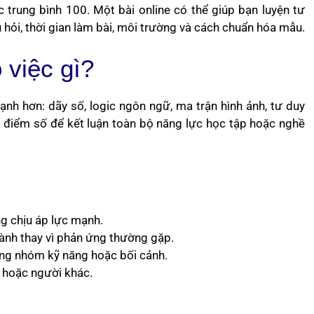
rung bình 100. Một bài online có thể giúp bạn luyện tư
hỏi, thời gian làm bài, môi trường và cách chuẩn hóa mẫu.
 việc gì?
nh hơn: dãy số, logic ngôn ngữ, ma trận hình ảnh, tư duy
 điểm số để kết luận toàn bộ năng lực học tập hoặc nghề
ng chịu áp lực mạnh.
hành thay vì phản ứng thường gặp.
ừng nhóm kỹ năng hoặc bối cảnh.
 hoặc người khác.