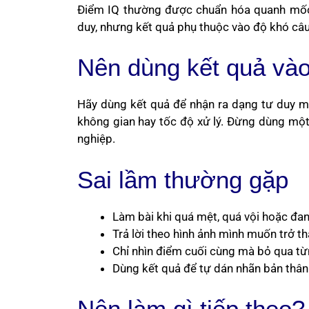
Điểm IQ thường được chuẩn hóa quanh mốc t
duy, nhưng kết quả phụ thuộc vào độ khó câu 
Nên dùng kết quả vào
Hãy dùng kết quả để nhận ra dạng tư duy mạ
không gian hay tốc độ xử lý. Đừng dùng một
nghiệp.
Sai lầm thường gặp
Làm bài khi quá mệt, quá vội hoặc đa
Trả lời theo hình ảnh mình muốn trở t
Chỉ nhìn điểm cuối cùng mà bỏ qua t
Dùng kết quả để tự dán nhãn bản thân
Nên làm gì tiếp theo?