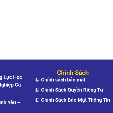
Chính Sách
g Lực Học
Chính sách bảo mật
Nghiệp Cá
Chính Sách Quyền Riêng Tư
Chính Sách Bảo Mật Thông Tin
ình Yêu –