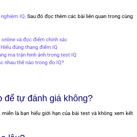
 nghiệm IQ
. Sau đó đọc thêm các bài liên quan trong cùng
Q online và đọc điểm chính xác
? Hiểu đúng thang điểm IQ
ạng ma trận hình ảnh trong test IQ
ác nhau thế nào trong đo IQ?
p để tự đánh giá không?
miễn là bạn hiểu giới hạn của bài test và không xem kết