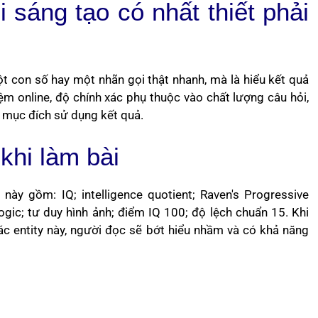
 sáng tạo có nhất thiết phải
 con số hay một nhãn gọi thật nhanh, mà là hiểu kết quả
ệm online, độ chính xác phụ thuộc vào chất lượng câu hỏi,
 mục đích sử dụng kết quả.
khi làm bài
ày gồm: IQ; intelligence quotient; Raven's Progressive
ogic; tư duy hình ảnh; điểm IQ 100; độ lệch chuẩn 15. Khi
các entity này, người đọc sẽ bớt hiểu nhầm và có khả năng