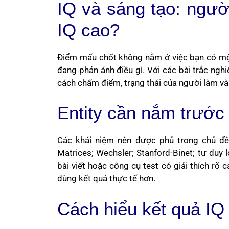
IQ và sáng tạo: người
IQ cao?
Điểm mấu chốt không nằm ở việc bạn có một
đang phản ánh điều gì. Với các bài trắc nghi
cách chấm điểm, trạng thái của người làm và
Entity cần nắm trước 
Các khái niệm nên được phủ trong chủ đề n
Matrices; Wechsler; Stanford-Binet; tư duy l
bài viết hoặc công cụ test có giải thích rõ 
dùng kết quả thực tế hơn.
Cách hiểu kết quả IQ