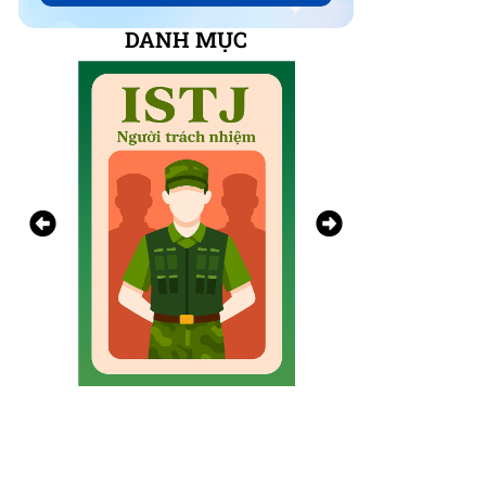
DANH MỤC