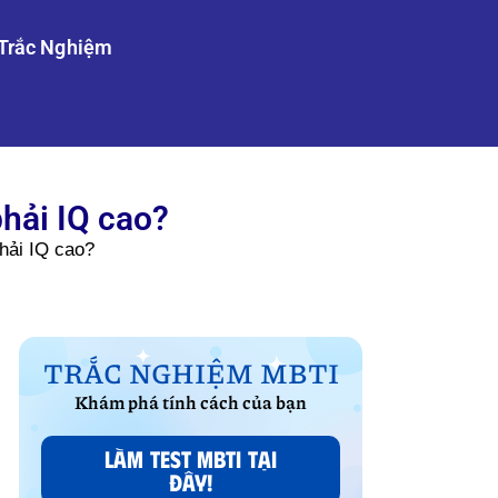
Trắc Nghiệm
phải IQ cao?
phải IQ cao?
TRẮC NGHIỆM MBTI
Khám phá tính cách của bạn
LÀM TEST MBTI TẠI
ĐÂY!