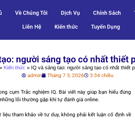
ủ
Về Chúng Tôi
Dịch Vụ
Chính Sách
Liên Hệ
Kiến thức
Tuyển Dụng
tạo: người sáng tạo có nhất thiết 
»
Kiến thức
»
IQ và sáng tạo: người sáng tạo có nhất thiết 
admin
Tháng 7 3, 2026
3:34 chiều
ong cụm Trắc nghiệm IQ. Bài viết này giúp bạn hiểu đúng
 những lỗi thường gặp khi tự đánh giá online.
liệu tham khảo về tư duy, không phải kết luận cố định về