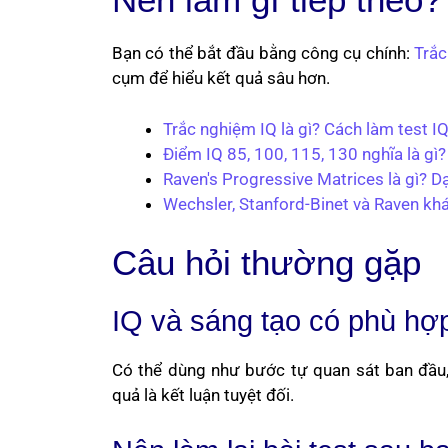
Bạn có thể bắt đầu bằng công cụ chính:
Trắc
cụm để hiểu kết quả sâu hơn.
Trắc nghiệm IQ là gì? Cách làm test I
Điểm IQ 85, 100, 115, 130 nghĩa là gì
Raven's Progressive Matrices là gì? D
Wechsler, Stanford-Binet và Raven kh
Câu hỏi thường gặp
IQ và sáng tạo có phù hợ
Có thể dùng như bước tự quan sát ban đầu, 
quả là kết luận tuyệt đối.