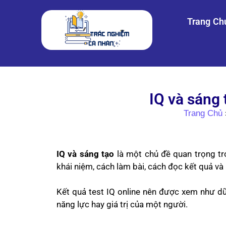
Trang Ch
IQ và sáng 
Trang Chủ
IQ và sáng tạo
là một chủ đề quan trọng tr
khái niệm, cách làm bài, cách đọc kết quả và
Kết quả test IQ online nên được xem như dữ 
năng lực hay giá trị của một người.