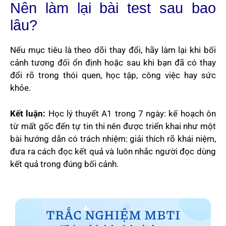
Nên làm lại bài test sau bao
lâu?
Nếu mục tiêu là theo dõi thay đổi, hãy làm lại khi bối
cảnh tương đối ổn định hoặc sau khi bạn đã có thay
đổi rõ trong thói quen, học tập, công việc hay sức
khỏe.
Kết luận:
Học lý thuyết A1 trong 7 ngày: kế hoạch ôn
từ mất gốc đến tự tin thi nên được triển khai như một
bài hướng dẫn có trách nhiệm: giải thích rõ khái niệm,
đưa ra cách đọc kết quả và luôn nhắc người đọc dùng
kết quả trong đúng bối cảnh.
TRẮC NGHIỆM MBTI