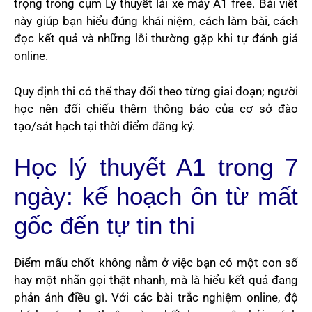
trọng trong cụm Lý thuyết lái xe máy A1 free. Bài viết
này giúp bạn hiểu đúng khái niệm, cách làm bài, cách
đọc kết quả và những lỗi thường gặp khi tự đánh giá
online.
Quy định thi có thể thay đổi theo từng giai đoạn; người
học nên đối chiếu thêm thông báo của cơ sở đào
tạo/sát hạch tại thời điểm đăng ký.
Học lý thuyết A1 trong 7
ngày: kế hoạch ôn từ mất
gốc đến tự tin thi
Điểm mấu chốt không nằm ở việc bạn có một con số
hay một nhãn gọi thật nhanh, mà là hiểu kết quả đang
phản ánh điều gì. Với các bài trắc nghiệm online, độ