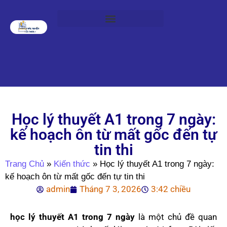
Học lý thuyết A1 trong 7 ngày:
kế hoạch ôn từ mất gốc đến tự
tin thi
Trang Chủ
»
Kiến thức
»
Học lý thuyết A1 trong 7 ngày:
kế hoạch ôn từ mất gốc đến tự tin thi
admin
Tháng 7 3, 2026
3:42 chiều
học lý thuyết A1 trong 7 ngày
là một chủ đề quan