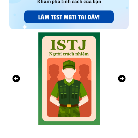
Khám phá tính cách của bạn
LÀM TEST MBTI TẠI ĐÂY!