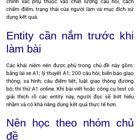
chính xác phụ thuộc vào chất lượng câu hỏi, cách
chấm điểm, trạng thái của người làm và mục đích sử
dụng kết quả.
Entity cần nắm trước khi
làm bài
Các khái niệm nên được phủ trong chủ đề này gồm:
bằng lái xe A1; lý thuyết A1; 200 câu hỏi; biển báo giao
thông; sa hình; câu điểm liệt; luật giao thông đường
bộ; thi thử A1 online. Khi bài viết hoặc công cụ test có
giải thích rõ các entity này, người đọc sẽ bớt hiểu
nhầm và có khả năng dùng kết quả thực tế hơn.
Nên học theo nhóm chủ
đề