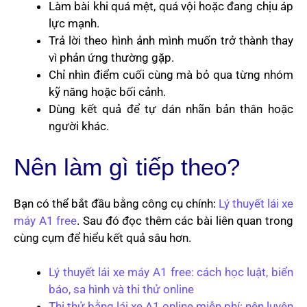
Làm bài khi quá mệt, quá vội hoặc đang chịu áp
lực mạnh.
Trả lời theo hình ảnh mình muốn trở thành thay
vì phản ứng thường gặp.
Chỉ nhìn điểm cuối cùng mà bỏ qua từng nhóm
kỹ năng hoặc bối cảnh.
Dùng kết quả để tự dán nhãn bản thân hoặc
người khác.
Nên làm gì tiếp theo?
Bạn có thể bắt đầu bằng công cụ chính:
Lý thuyết lái xe
máy A1 free
. Sau đó đọc thêm các bài liên quan trong
cùng cụm để hiểu kết quả sâu hơn.
Lý thuyết lái xe máy A1 free: cách học luật, biển
báo, sa hình và thi thử online
Thi thử bằng lái xe A1 online miễn phí: nên luyện