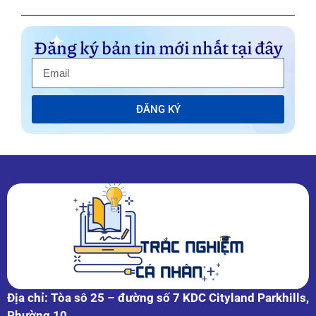
Đăng ký bản tin mới nhất tại đây
ĐĂNG KÝ
Địa chỉ: Tòa sô 25 – đường số 7 KDC Cityland Parkhills,
Phường 10