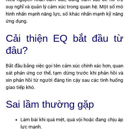
suy nghĩ và quản lý cảm xúc trong quan hệ. Một số mô
hình nhấn mạnh năng lực, số khác nhấn mạnh kỹ năng
ứng dụng.
Cải thiện EQ bắt đầu từ
đâu?
Bắt đầu bằng việc gọi tên cảm xúc chính xác hơn, quan
sát phản ứng cơ thể, tạm dừng trước khi phản hồi và
xin phản hồi từ người đáng tin cậy sau các tình huống
giao tiếp khó.
Sai lầm thường gặp
Làm bài khi quá mệt, quá vội hoặc đang chịu áp
lực mạnh.