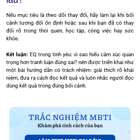
Nếu mục tiêu là theo dõi thay đổi, hãy làm lại khi bối
cảnh tương đối ổn định hoặc sau khi bạn đã có thay
đổi rõ trong thói quen, học tập, công việc hay sức
khỏe.
Kết luận:
EQ trong tình yêu: vì sao hiểu cảm xúc quan
trọng hơn tranh luận đúng sai? nên được triển khai như
một bài hướng dẫn có trách nhiệm: giải thích rõ khái
niệm, đưa ra cách đọc kết quả và luôn nhắc người đọc
dùng kết quả trong đúng bối cảnh.
TRẮC NGHIỆM MBTI
Khám phá tính cách của bạn