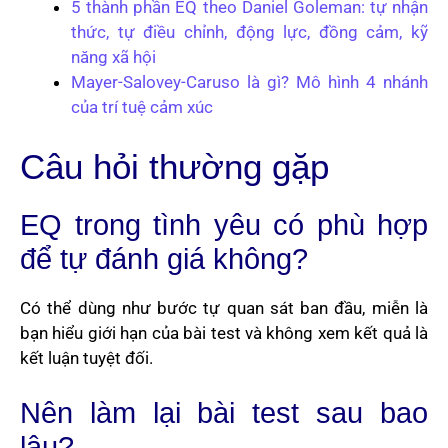
5 thành phần EQ theo Daniel Goleman: tự nhận
thức, tự điều chỉnh, động lực, đồng cảm, kỹ
năng xã hội
Mayer-Salovey-Caruso là gì? Mô hình 4 nhánh
của trí tuệ cảm xúc
Câu hỏi thường gặp
EQ trong tình yêu có phù hợp
để tự đánh giá không?
Có thể dùng như bước tự quan sát ban đầu, miễn là
bạn hiểu giới hạn của bài test và không xem kết quả là
kết luận tuyệt đối.
Nên làm lại bài test sau bao
lâu?