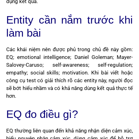
dụng kết quả.
Entity cần nắm trước khi
làm bài
Các khái niệm nên được phủ trong chủ đề này gồm:
EQ; emotional intelligence; Daniel Goleman; Mayer-
Salovey-Caruso; self-awareness; self-regulation;
empathy; social skills; motivation. Khi bài viết hoặc
công cụ test có giải thích rõ các entity này, người đọc
sẽ bớt hiểu nhầm và có khả năng dùng kết quả thực tế
hơn.
EQ đo điều gì?
EQ thường liên quan đến khả năng nhận diện cảm xúc,
hiểu nguyên nhân cảm xúc, dùng cảm xúc để hỗ trợ