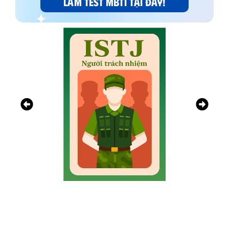
LÀM TEST MBTI TẠI ĐÂY!