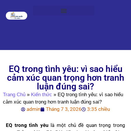
EQ trong tình yêu: vì sao hiểu
cảm xúc quan trọng hơn tranh
luận đúng sai?
Trang Chủ
»
Kiến thức
»
EQ trong tình yêu: vì sao hiểu
cảm xúc quan trọng hơn tranh luận đúng sai?
admin
Tháng 7 3, 2026
3:35 chiều
EQ trong tình yêu
là một chủ đề quan trọng trong