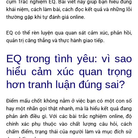
cụm Trắc nghiệm EQ. Bài viết này giúp bạn hiểu đúng
khái niệm, cách làm bài, cách đọc kết quả và những lỗi
thường gặp khi tự đánh giá online.
EQ có thể rèn luyện qua quan sát cảm xúc, phản hồi,
quản trị căng thẳng và thực hành giao tiếp.
EQ trong tình yêu: vì sao
hiểu cảm xúc quan trọng
hơn tranh luận đúng sai?
Điểm mấu chốt không nằm ở việc bạn có một con số
hay một nhãn gọi thật nhanh, mà là hiểu kết quả đang
phản ánh điều gì. Với các bài trắc nghiệm online, độ
chính xác phụ thuộc vào chất lượng câu hỏi, cách
chấm điểm, trạng thái của người làm và mục đích sử