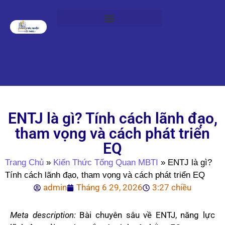
ENTJ là gì? Tính cách lãnh đạo,
tham vọng và cách phát triển
EQ
Trang Chủ
»
Kiến Thức Tổng Quan MBTI
»
ENTJ là gì?
Tính cách lãnh đạo, tham vọng và cách phát triển EQ
admin
Tháng 6 29, 2026
3:27 chiều
Meta description:
Bài chuyên sâu về ENTJ, năng lực