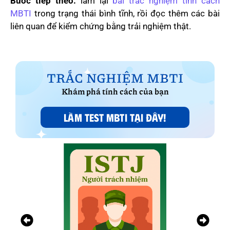
Bước tiếp theo:
làm lại
bài trắc nghiệm tính cách
MBTI
trong trạng thái bình tĩnh, rồi đọc thêm các bài
liên quan để kiểm chứng bằng trải nghiệm thật.
TRẮC NGHIỆM MBTI
Khám phá tính cách của bạn
LÀM TEST MBTI TẠI ĐÂY!