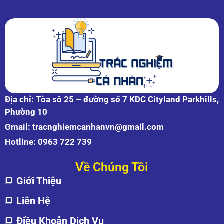
Địa chỉ: Tòa sô 25 – đường số 7 KDC Cityland Parkhills,
Phường 10
Gmail:
tracnghiemcanhanvn@gmail.com
Hotline:
0963 722 739
Về Chúng Tôi
Giới Thiệu
Liên Hệ
Điều Khoản Dịch Vụ