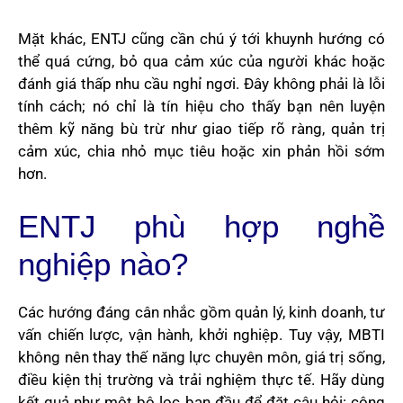
Mặt khác, ENTJ cũng cần chú ý tới khuynh hướng có
thể quá cứng, bỏ qua cảm xúc của người khác hoặc
đánh giá thấp nhu cầu nghỉ ngơi. Đây không phải là lỗi
tính cách; nó chỉ là tín hiệu cho thấy bạn nên luyện
thêm kỹ năng bù trừ như giao tiếp rõ ràng, quản trị
cảm xúc, chia nhỏ mục tiêu hoặc xin phản hồi sớm
hơn.
ENTJ phù hợp nghề
nghiệp nào?
Các hướng đáng cân nhắc gồm quản lý, kinh doanh, tư
vấn chiến lược, vận hành, khởi nghiệp. Tuy vậy, MBTI
không nên thay thế năng lực chuyên môn, giá trị sống,
điều kiện thị trường và trải nghiệm thực tế. Hãy dùng
kết quả như một bộ lọc ban đầu để đặt câu hỏi: công