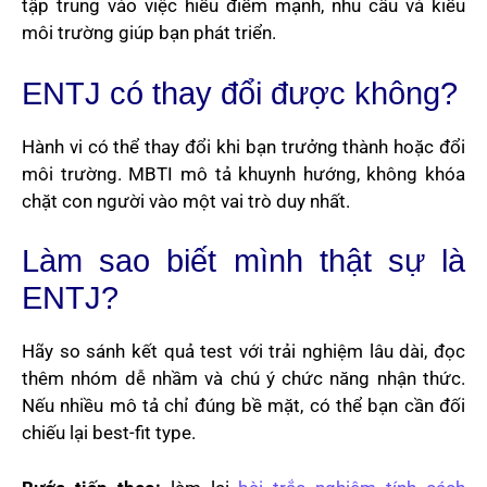
tập trung vào việc hiểu điểm mạnh, nhu cầu và kiểu
môi trường giúp bạn phát triển.
ENTJ có thay đổi được không?
Hành vi có thể thay đổi khi bạn trưởng thành hoặc đổi
môi trường. MBTI mô tả khuynh hướng, không khóa
chặt con người vào một vai trò duy nhất.
Làm sao biết mình thật sự là
ENTJ?
Hãy so sánh kết quả test với trải nghiệm lâu dài, đọc
thêm nhóm dễ nhầm và chú ý chức năng nhận thức.
Nếu nhiều mô tả chỉ đúng bề mặt, có thể bạn cần đối
chiếu lại best-fit type.