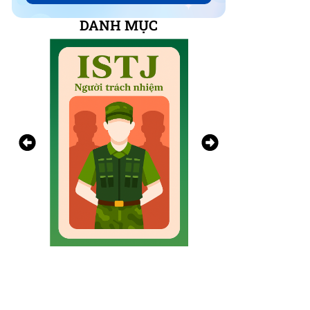
DANH MỤC