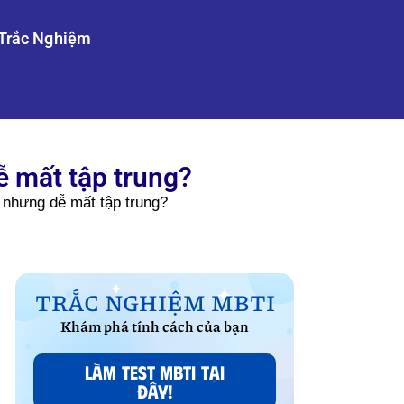
Trắc Nghiệm
ễ mất tập trung?
 nhưng dễ mất tập trung?
TRẮC NGHIỆM MBTI
Khám phá tính cách của bạn
LÀM TEST MBTI TẠI
ĐÂY!