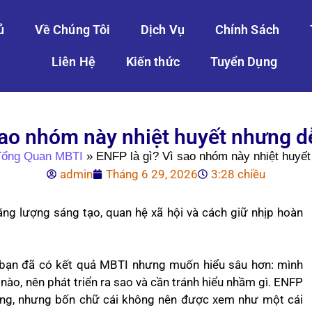
ủ
Về Chúng Tôi
Dịch Vụ
Chính Sách
Liên Hệ
Kiến thức
Tuyển Dụng
sao nhóm này nhiệt huyết nhưng d
Tổng Quan MBTI
»
ENFP là gì? Vì sao nhóm này nhiệt huyết
admin
Tháng 6 29, 2026
3:28 chiều
ng lượng sáng tạo, quan hệ xã hội và cách giữ nhịp hoàn
i bạn đã có kết quả MBTI nhưng muốn hiểu sâu hơn: mình
ào, nên phát triển ra sao và cần tránh hiểu nhầm gì. ENFP
ng, nhưng bốn chữ cái không nên được xem như một cái