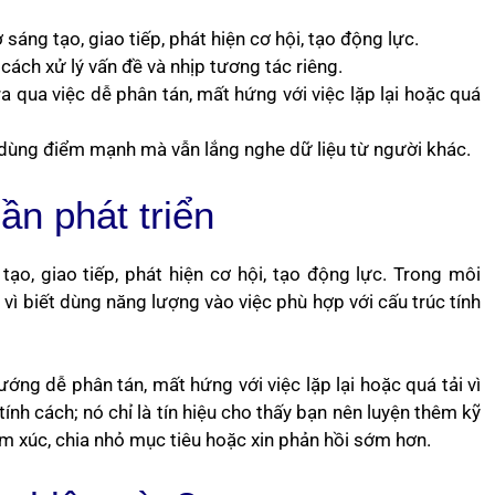
áng tạo, giao tiếp, phát hiện cơ hội, tạo động lực.
cách xử lý vấn đề và nhịp tương tác riêng.
ra qua việc dễ phân tán, mất hứng với việc lặp lại hoặc quá
dùng điểm mạnh mà vẫn lắng nghe dữ liệu từ người khác.
n phát triển
o, giao tiếp, phát hiện cơ hội, tạo động lực. Trong môi
 vì biết dùng năng lượng vào việc phù hợp với cấu trúc tính
ng dễ phân tán, mất hứng với việc lặp lại hoặc quá tải vì
tính cách; nó chỉ là tín hiệu cho thấy bạn nên luyện thêm kỹ
cảm xúc, chia nhỏ mục tiêu hoặc xin phản hồi sớm hơn.