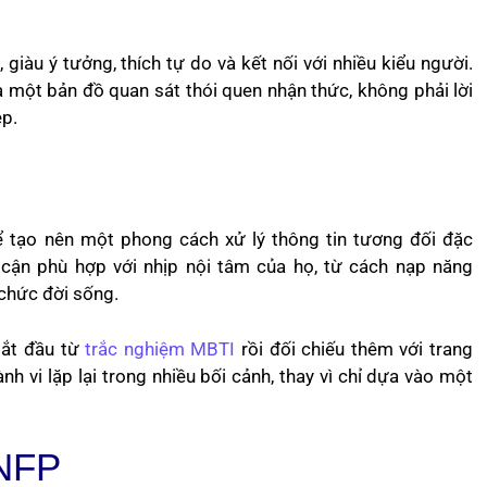
giàu ý tưởng, thích tự do và kết nối với nhiều kiểu người.
 một bản đồ quan sát thói quen nhận thức, không phải lời
ệp.
tạo nên một phong cách xử lý thông tin tương đối đặc
 cận phù hợp với nhịp nội tâm của họ, từ cách nạp năng
 chức đời sống.
bắt đầu từ
trắc nghiệm MBTI
rồi đối chiếu thêm với trang
ành vi lặp lại trong nhiều bối cảnh, thay vì chỉ dựa vào một
ENFP