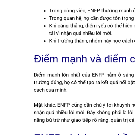
Trong công việc, ENFP thường mạnh ở s
Trong quan hệ, họ cần được tôn trọng 
Khi căng thẳng, điểm yếu có thể hiện 
tải vì nhận quá nhiều lời mời.
Khi trưởng thành, nhóm này học cách 
Điểm mạnh và điểm cầ
Điểm mạnh lớn nhất của ENFP nằm ở sáng tạ
trường đúng, họ có thể tạo ra kết quả nổi bật
cách của mình.
Mặt khác, ENFP cũng cần chú ý tới khuynh hướ
nhận quá nhiều lời mời. Đây không phải là lỗi 
năng bù trừ như giao tiếp rõ ràng, quản trị 