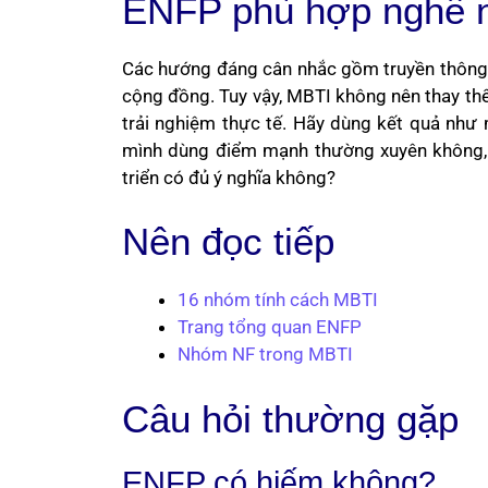
ENFP phù hợp nghề 
Các hướng đáng cân nhắc gồm truyền thông, m
cộng đồng. Tuy vậy, MBTI không nên thay thế 
trải nghiệm thực tế. Hãy dùng kết quả như 
mình dùng điểm mạnh thường xuyên không, m
triển có đủ ý nghĩa không?
Nên đọc tiếp
16 nhóm tính cách MBTI
Trang tổng quan ENFP
Nhóm NF trong MBTI
Câu hỏi thường gặp
ENFP có hiếm không?