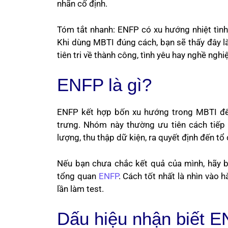
nhãn cố định.
Tóm tắt nhanh: ENFP có xu hướng nhiệt tình, 
Khi dùng MBTI đúng cách, bạn sẽ thấy đây là
tiên tri về thành công, tình yêu hay nghề nghi
ENFP là gì?
ENFP kết hợp bốn xu hướng trong MBTI để 
trưng. Nhóm này thường ưu tiên cách tiếp
lượng, thu thập dữ kiện, ra quyết định đến tổ
Nếu bạn chưa chắc kết quả của mình, hãy 
tổng quan
ENFP
. Cách tốt nhất là nhìn vào h
lần làm test.
Dấu hiệu nhận biết 