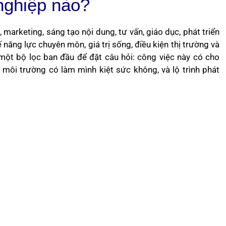
nghiệp nào?
arketing, sáng tạo nội dung, tư vấn, giáo dục, phát triển
năng lực chuyên môn, giá trị sống, điều kiện thị trường và
một bộ lọc ban đầu để đặt câu hỏi: công việc này có cho
ôi trường có làm mình kiệt sức không, và lộ trình phát