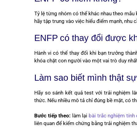
Tỷ lệ từng nhóm có thể khác nhau theo mẫu k
hãy tập trung vào việc hiểu điểm mạnh, nhu c
ENFP có thay đổi được k
Hành vi có thể thay đổi khi bạn trưởng th
khóa chặt con người vào một vai trò duy nhất
Làm sao biết mình thật s
Hãy so sánh kết quả test với trải nghiệm 
thức. Nếu nhiều mô tả chỉ đúng bề mặt, có thể
Bước tiếp theo:
làm lại
bài trắc nghiệm tín
liên quan để kiểm chứng bằng trải nghiệm th