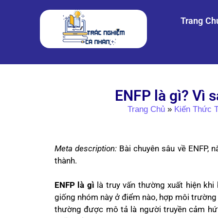
Trang Ch
ENFP là gì? Vì 
Trang Chủ
»
Kiến Thức 
Meta description:
Bài chuyên sâu về ENFP, nă
thành.
ENFP là gì
là truy vấn thường xuất hiện kh
giống nhóm này ở điểm nào, hợp môi trường n
thường được mô tả là người truyền cảm hứ