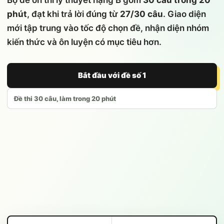
phút
, đạt khi trả lời đúng từ
27/30 câu
. Giao diện
mới tập trung vào tốc độ chọn đề, nhận diện nhóm
kiến thức và ôn luyện có mục tiêu hơn.
Bắt đầu với đề số 1
Đề thi 30 câu, làm trong 20 phút