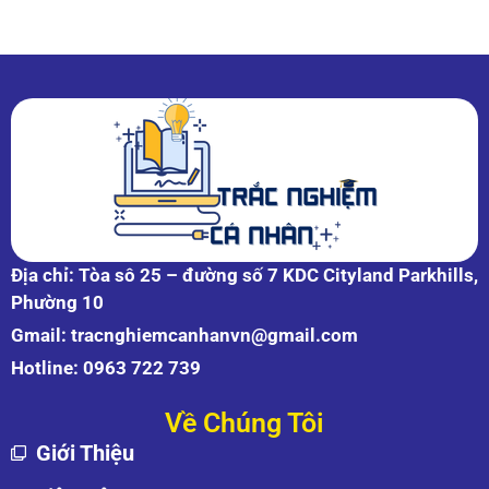
Địa chỉ: Tòa sô 25 – đường số 7 KDC Cityland Parkhills,
Phường 10
Gmail:
tracnghiemcanhanvn@gmail.com
Hotline:
0963 722 739
Về Chúng Tôi
Giới Thiệu