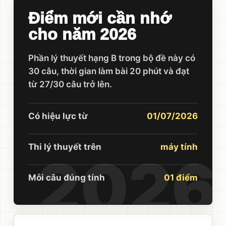
Điểm mới cần nhớ
cho năm 2026
Phần lý thuyết hạng B trong bộ đề này có
30 câu, thời gian làm bài 20 phút và đạt
từ 27/30 câu trở lên.
Có hiệu lực từ
01/07/2026
Thi lý thuyết trên
máy tính
Mỗi câu đúng tính
01 điểm