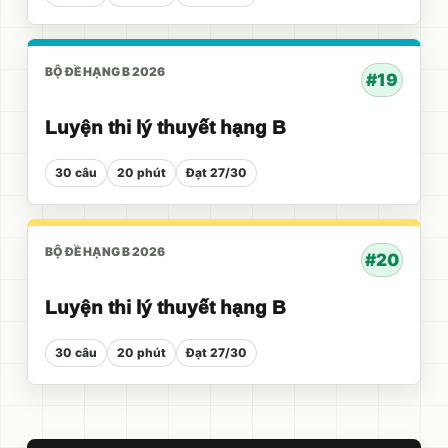
BỘ ĐỀ HẠNG B 2026
#19
Luyện thi lý thuyết hạng B
30 câu
20 phút
Đạt 27/30
BỘ ĐỀ HẠNG B 2026
#20
Luyện thi lý thuyết hạng B
30 câu
20 phút
Đạt 27/30