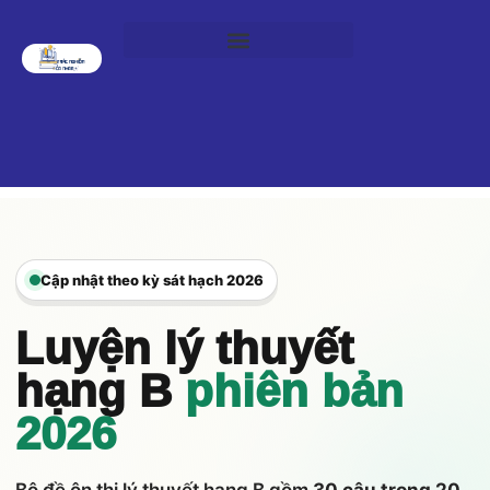
Cập nhật theo kỳ sát hạch 2026
Luyện lý thuyết
hạng B
phiên bản
2026
Bộ đề ôn thi lý thuyết hạng B gồm
30 câu trong 20