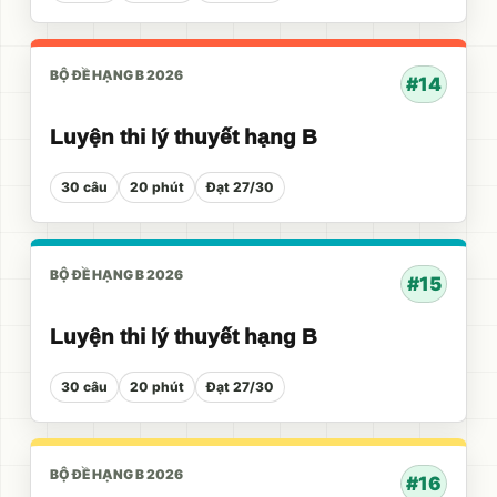
BỘ ĐỀ HẠNG B 2026
#14
Luyện thi lý thuyết hạng B
30 câu
20 phút
Đạt 27/30
BỘ ĐỀ HẠNG B 2026
#15
Luyện thi lý thuyết hạng B
30 câu
20 phút
Đạt 27/30
BỘ ĐỀ HẠNG B 2026
#16