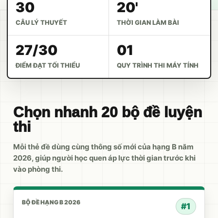
30
20'
CÂU LÝ THUYẾT
THỜI GIAN LÀM BÀI
27/30
01
ĐIỂM ĐẠT TỐI THIỂU
QUY TRÌNH THI MÁY TÍNH
Chọn nhanh 20 bộ đề luyện
thi
Mỗi thẻ đề dùng cùng thông số mới của hạng B năm
2026, giúp người học quen áp lực thời gian trước khi
vào phòng thi.
BỘ ĐỀ HẠNG B 2026
#1