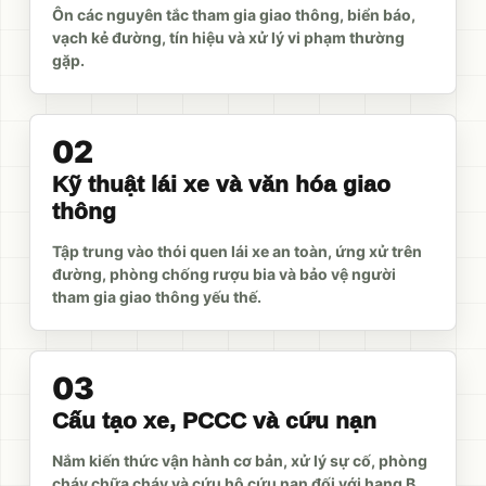
Ôn các nguyên tắc tham gia giao thông, biển báo,
vạch kẻ đường, tín hiệu và xử lý vi phạm thường
gặp.
02
Kỹ thuật lái xe và văn hóa giao
thông
Tập trung vào thói quen lái xe an toàn, ứng xử trên
đường, phòng chống rượu bia và bảo vệ người
tham gia giao thông yếu thế.
03
Cấu tạo xe, PCCC và cứu nạn
Nắm kiến thức vận hành cơ bản, xử lý sự cố, phòng
cháy chữa cháy và cứu hộ cứu nạn đối với hạng B