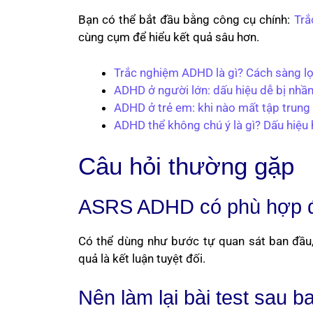
Bạn có thể bắt đầu bằng công cụ chính:
Trắ
cùng cụm để hiểu kết quả sâu hơn.
Trắc nghiệm ADHD là gì? Cách sàng lọ
ADHD ở người lớn: dấu hiệu dễ bị nhầm 
ADHD ở trẻ em: khi nào mất tập trung 
ADHD thể không chú ý là gì? Dấu hiệu 
Câu hỏi thường gặp
ASRS ADHD có phù hợp đ
Có thể dùng như bước tự quan sát ban đầu, 
quả là kết luận tuyệt đối.
Nên làm lại bài test sau b