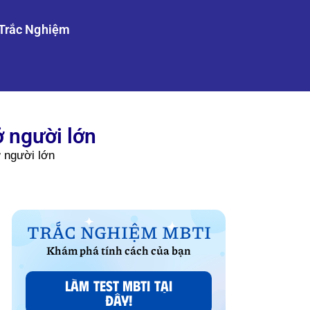
Trắc Nghiệm
 người lớn
 người lớn
TRẮC NGHIỆM MBTI
Khám phá tính cách của bạn
LÀM TEST MBTI TẠI
ĐÂY!