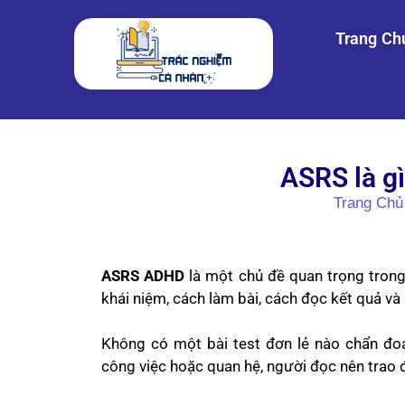
Trang Ch
ASRS là g
Trang Chủ
ASRS ADHD
là một chủ đề quan trọng trong
khái niệm, cách làm bài, cách đọc kết quả và
Không có một bài test đơn lẻ nào chẩn đo
công việc hoặc quan hệ, người đọc nên trao đổ