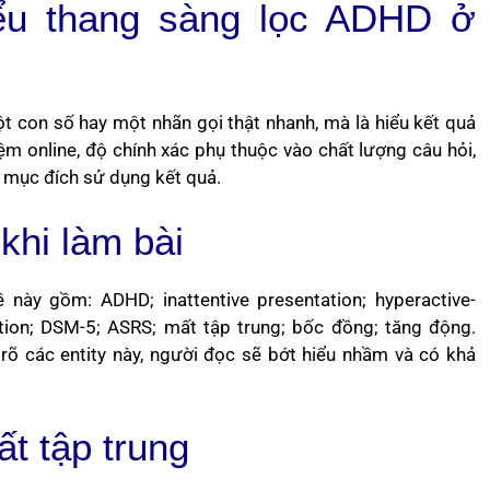
ểu thang sàng lọc ADHD ở
 con số hay một nhãn gọi thật nhanh, mà là hiểu kết quả
ệm online, độ chính xác phụ thuộc vào chất lượng câu hỏi,
 mục đích sử dụng kết quả.
khi làm bài
này gồm: ADHD; inattentive presentation; hyperactive-
tion; DSM-5; ASRS; mất tập trung; bốc đồng; tăng động.
h rõ các entity này, người đọc sẽ bớt hiểu nhầm và có khả
t tập trung