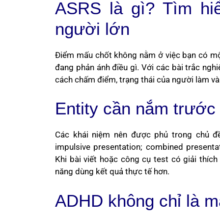
ASRS là gì? Tìm hi
người lớn
Điểm mấu chốt không nằm ở việc bạn có một
đang phản ánh điều gì. Với các bài trắc nghi
cách chấm điểm, trạng thái của người làm và
Entity cần nắm trước 
Các khái niệm nên được phủ trong chủ đề 
impulsive presentation; combined presenta
Khi bài viết hoặc công cụ test có giải thíc
năng dùng kết quả thực tế hơn.
ADHD không chỉ là mấ