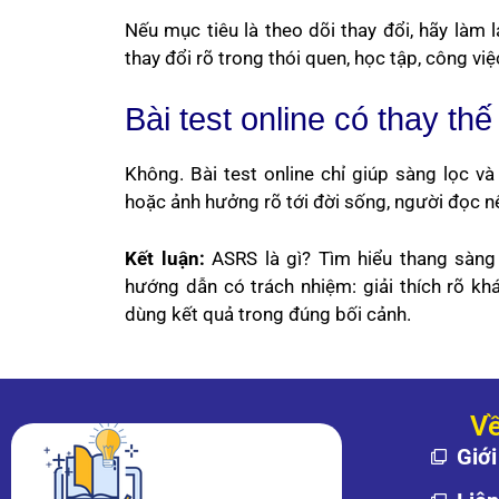
Nếu mục tiêu là theo dõi thay đổi, hãy làm 
thay đổi rõ trong thói quen, học tập, công vi
Bài test online có thay th
Không. Bài test online chỉ giúp sàng lọc và
hoặc ảnh hưởng rõ tới đời sống, người đọc nên
Kết luận:
ASRS là gì? Tìm hiểu thang sàng
hướng dẫn có trách nhiệm: giải thích rõ kh
dùng kết quả trong đúng bối cảnh.
Về
Giới