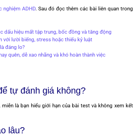
c nghiệm ADHD
. Sau đó đọc thêm các bài liên quan trong
c dấu hiệu mất tập trung, bốc đồng và tăng động
với lười biếng, stress hoặc thiếu kỷ luật
là đáng lo?
hay quên, dễ xao nhãng và khó hoàn thành việc
ể tự đánh giá không?
miễn là bạn hiểu giới hạn của bài test và không xem kết
ao lâu?