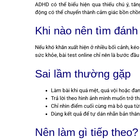
ADHD có thể biểu hiện qua thiếu chú ý, tă
động có thể chuyển thành cảm giác bồn chồn, k
Khi nào nên tìm đánh
Nếu khó khăn xuất hiện ở nhiều bối cảnh, kéo
sức khỏe, bài test online chỉ nên là bước đầu
Sai lầm thường gặp
Làm bài khi quá mệt, quá vội hoặc đa
Trả lời theo hình ảnh mình muốn trở t
Chỉ nhìn điểm cuối cùng mà bỏ qua t
Dùng kết quả để tự dán nhãn bản thân
Nên làm gì tiếp theo?