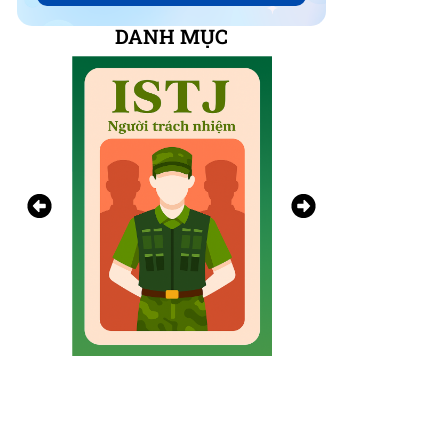
DANH MỤC