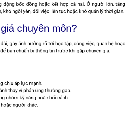
ng động-bốc đồng hoặc kết hợp cả hai. Ở người lớn, tăng
hó ngồi yên, đổi việc liên tục hoặc khó quản lý thời gian.
 giá chuyên môn?
 dài, gây ảnh hưởng rõ tới học tập, công việc, quan hệ hoặc
 để bạn chuẩn bị thông tin trước khi gặp chuyên gia.
ng chịu áp lực mạnh.
hành thay vì phản ứng thường gặp.
ừng nhóm kỹ năng hoặc bối cảnh.
 hoặc người khác.