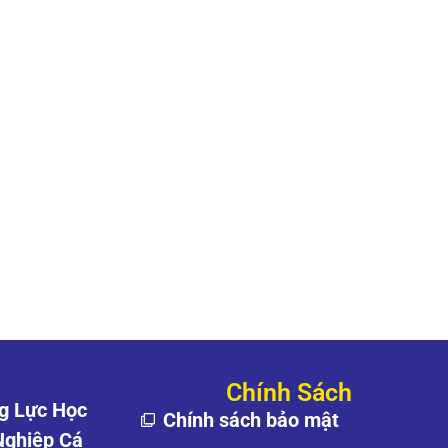
Chính Sách
g Lực Học
Chính sách bảo mật
Nghiệp Cá