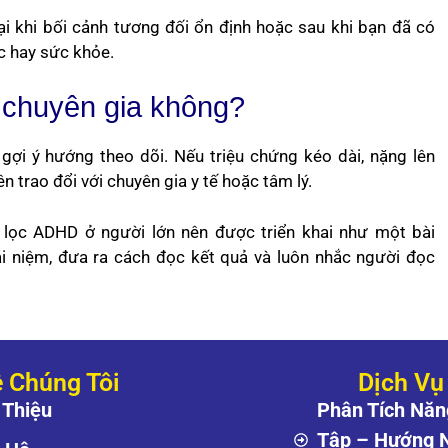
lại khi bối cảnh tương đối ổn định hoặc sau khi bạn đã có
ệc hay sức khỏe.
ế chuyên gia không?
 gợi ý hướng theo dõi. Nếu triệu chứng kéo dài, nặng lên
 trao đổi với chuyên gia y tế hoặc tâm lý.
 lọc ADHD ở người lớn nên được triển khai như một bài
ái niệm, đưa ra cách đọc kết quả và luôn nhắc người đọc
 Chúng Tôi
Dịch Vụ
 Thiệu
Phân Tích Năn
Tập – Hướng 