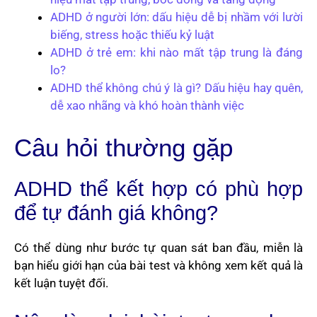
ADHD ở người lớn: dấu hiệu dễ bị nhầm với lười
biếng, stress hoặc thiếu kỷ luật
ADHD ở trẻ em: khi nào mất tập trung là đáng
lo?
ADHD thể không chú ý là gì? Dấu hiệu hay quên,
dễ xao nhãng và khó hoàn thành việc
Câu hỏi thường gặp
ADHD thể kết hợp có phù hợp
để tự đánh giá không?
Có thể dùng như bước tự quan sát ban đầu, miễn là
bạn hiểu giới hạn của bài test và không xem kết quả là
kết luận tuyệt đối.