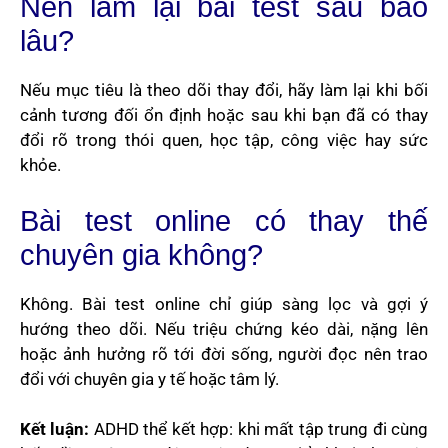
Nên làm lại bài test sau bao
lâu?
Nếu mục tiêu là theo dõi thay đổi, hãy làm lại khi bối
cảnh tương đối ổn định hoặc sau khi bạn đã có thay
đổi rõ trong thói quen, học tập, công việc hay sức
khỏe.
Bài test online có thay thế
chuyên gia không?
Không. Bài test online chỉ giúp sàng lọc và gợi ý
hướng theo dõi. Nếu triệu chứng kéo dài, nặng lên
hoặc ảnh hưởng rõ tới đời sống, người đọc nên trao
đổi với chuyên gia y tế hoặc tâm lý.
Kết luận:
ADHD thể kết hợp: khi mất tập trung đi cùng