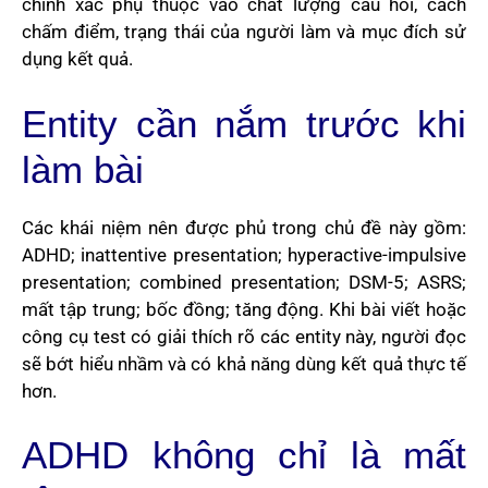
chính xác phụ thuộc vào chất lượng câu hỏi, cách
chấm điểm, trạng thái của người làm và mục đích sử
dụng kết quả.
Entity cần nắm trước khi
làm bài
Các khái niệm nên được phủ trong chủ đề này gồm:
ADHD; inattentive presentation; hyperactive-impulsive
presentation; combined presentation; DSM-5; ASRS;
mất tập trung; bốc đồng; tăng động. Khi bài viết hoặc
công cụ test có giải thích rõ các entity này, người đọc
sẽ bớt hiểu nhầm và có khả năng dùng kết quả thực tế
hơn.
ADHD không chỉ là mất