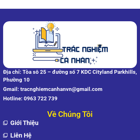
Địa chỉ: Tòa sô 25 – đường số 7 KDC Cityland Parkhills,
Phường 10
Gmail:
tracnghiemcanhanvn@gmail.com
Hotline:
0963 722 739
Về Chúng Tôi
Giới Thiệu
Liên Hệ