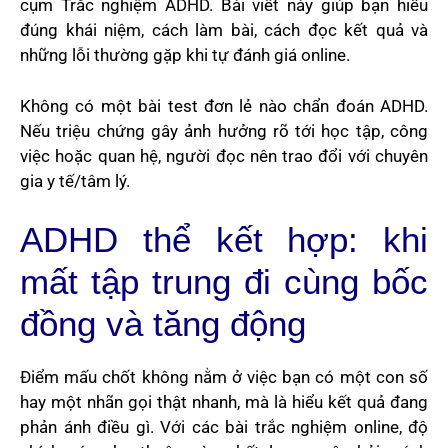
cụm Trắc nghiệm ADHD. Bài viết này giúp bạn hiểu
đúng khái niệm, cách làm bài, cách đọc kết quả và
những lỗi thường gặp khi tự đánh giá online.
Không có một bài test đơn lẻ nào chẩn đoán ADHD.
Nếu triệu chứng gây ảnh hưởng rõ tới học tập, công
việc hoặc quan hệ, người đọc nên trao đổi với chuyên
gia y tế/tâm lý.
ADHD thể kết hợp: khi
mất tập trung đi cùng bốc
đồng và tăng động
Điểm mấu chốt không nằm ở việc bạn có một con số
hay một nhãn gọi thật nhanh, mà là hiểu kết quả đang
phản ánh điều gì. Với các bài trắc nghiệm online, độ