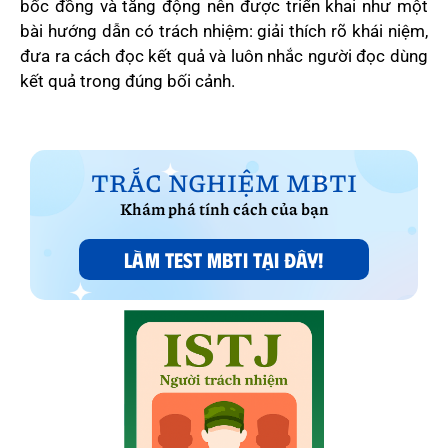
bốc đồng và tăng động nên được triển khai như một
bài hướng dẫn có trách nhiệm: giải thích rõ khái niệm,
đưa ra cách đọc kết quả và luôn nhắc người đọc dùng
kết quả trong đúng bối cảnh.
TRẮC NGHIỆM MBTI
Khám phá tính cách của bạn
LÀM TEST MBTI TẠI ĐÂY!