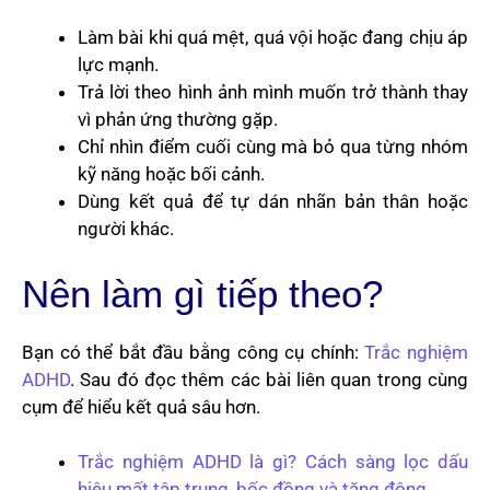
Làm bài khi quá mệt, quá vội hoặc đang chịu áp
lực mạnh.
Trả lời theo hình ảnh mình muốn trở thành thay
vì phản ứng thường gặp.
Chỉ nhìn điểm cuối cùng mà bỏ qua từng nhóm
kỹ năng hoặc bối cảnh.
Dùng kết quả để tự dán nhãn bản thân hoặc
người khác.
Nên làm gì tiếp theo?
Bạn có thể bắt đầu bằng công cụ chính:
Trắc nghiệm
ADHD
. Sau đó đọc thêm các bài liên quan trong cùng
cụm để hiểu kết quả sâu hơn.
Trắc nghiệm ADHD là gì? Cách sàng lọc dấu
hiệu mất tập trung, bốc đồng và tăng động