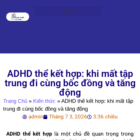
ADHD thể kết hợp: khi mất tập
trung đi cùng bốc đồng và tăng
động
Trang Chủ
»
Kiến thức
»
ADHD thể kết hợp: khi mất tập
trung đi cùng bốc đồng và tăng động
admin
Tháng 7 3, 2026
3:36 chiều
ADHD thể kết hợp
là một chủ đề quan trọng trong