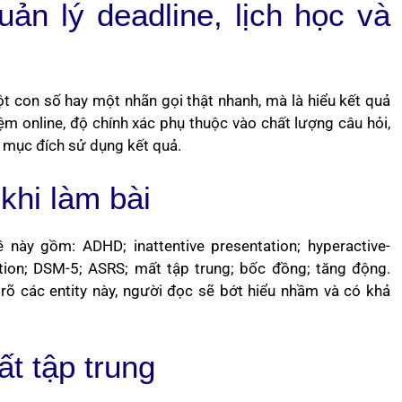
ản lý deadline, lịch học và
 con số hay một nhãn gọi thật nhanh, mà là hiểu kết quả
ệm online, độ chính xác phụ thuộc vào chất lượng câu hỏi,
 mục đích sử dụng kết quả.
khi làm bài
này gồm: ADHD; inattentive presentation; hyperactive-
tion; DSM-5; ASRS; mất tập trung; bốc đồng; tăng động.
h rõ các entity này, người đọc sẽ bớt hiểu nhầm và có khả
t tập trung