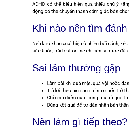
ADHD có thể biểu hiện qua thiếu chú ý, tă
động có thể chuyển thành cảm giác bồn chồn, k
Khi nào nên tìm đánh
Nếu khó khăn xuất hiện ở nhiều bối cảnh, kéo
sức khỏe, bài test online chỉ nên là bước đầu
Sai lầm thường gặp
Làm bài khi quá mệt, quá vội hoặc đa
Trả lời theo hình ảnh mình muốn trở t
Chỉ nhìn điểm cuối cùng mà bỏ qua t
Dùng kết quả để tự dán nhãn bản thân
Nên làm gì tiếp theo?