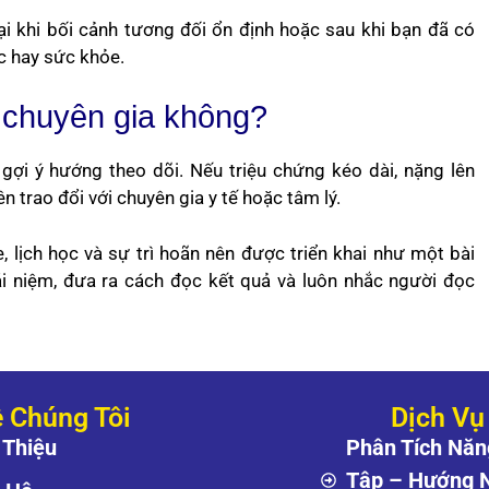
lại khi bối cảnh tương đối ổn định hoặc sau khi bạn đã có
ệc hay sức khỏe.
ế chuyên gia không?
 gợi ý hướng theo dõi. Nếu triệu chứng kéo dài, nặng lên
 trao đổi với chuyên gia y tế hoặc tâm lý.
, lịch học và sự trì hoãn nên được triển khai như một bài
ái niệm, đưa ra cách đọc kết quả và luôn nhắc người đọc
 Chúng Tôi
Dịch Vụ
 Thiệu
Phân Tích Năn
Tập – Hướng 