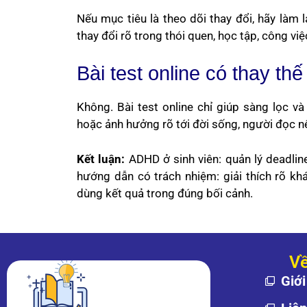
Nếu mục tiêu là theo dõi thay đổi, hãy làm 
thay đổi rõ trong thói quen, học tập, công vi
Bài test online có thay th
Không. Bài test online chỉ giúp sàng lọc và
hoặc ảnh hưởng rõ tới đời sống, người đọc nên
Kết luận:
ADHD ở sinh viên: quản lý deadline
hướng dẫn có trách nhiệm: giải thích rõ kh
dùng kết quả trong đúng bối cảnh.
Về
Giới