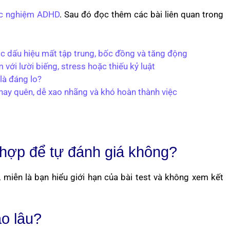
c nghiệm ADHD
. Sau đó đọc thêm các bài liên quan trong
c dấu hiệu mất tập trung, bốc đồng và tăng động
với lười biếng, stress hoặc thiếu kỷ luật
là đáng lo?
hay quên, dễ xao nhãng và khó hoàn thành việc
hợp để tự đánh giá không?
miễn là bạn hiểu giới hạn của bài test và không xem kết
ao lâu?