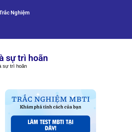
Trắc Nghiệm
à sự trì hoãn
à sự trì hoãn
TRẮC NGHIỆM MBTI
Khám phá tính cách của bạn
LÀM TEST MBTI TẠI
ĐÂY!