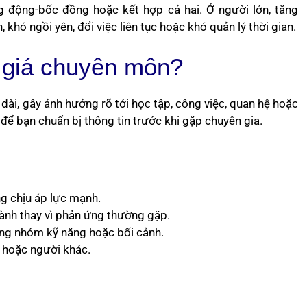
ng động-bốc đồng hoặc kết hợp cả hai. Ở người lớn, tăng
hó ngồi yên, đổi việc liên tục hoặc khó quản lý thời gian.
 giá chuyên môn?
 dài, gây ảnh hưởng rõ tới học tập, công việc, quan hệ hoặc
 để bạn chuẩn bị thông tin trước khi gặp chuyên gia.
ng chịu áp lực mạnh.
hành thay vì phản ứng thường gặp.
ừng nhóm kỹ năng hoặc bối cảnh.
 hoặc người khác.