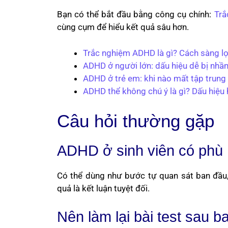
Bạn có thể bắt đầu bằng công cụ chính:
Trắ
cùng cụm để hiểu kết quả sâu hơn.
Trắc nghiệm ADHD là gì? Cách sàng lọ
ADHD ở người lớn: dấu hiệu dễ bị nhầm 
ADHD ở trẻ em: khi nào mất tập trung 
ADHD thể không chú ý là gì? Dấu hiệu 
Câu hỏi thường gặp
ADHD ở sinh viên có phù 
Có thể dùng như bước tự quan sát ban đầu, 
quả là kết luận tuyệt đối.
Nên làm lại bài test sau b