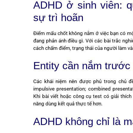
ADHD ở sinh viên: qu
sự trì hoãn
Điểm mấu chốt không nằm ở việc bạn có một
đang phản ánh điều gì. Với các bài trắc nghi
cách chấm điểm, trạng thái của người làm và
Entity cần nắm trước 
Các khái niệm nên được phủ trong chủ đề 
impulsive presentation; combined presenta
Khi bài viết hoặc công cụ test có giải thíc
năng dùng kết quả thực tế hơn.
ADHD không chỉ là mấ