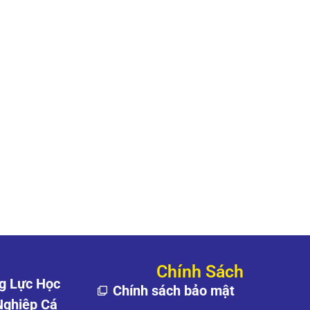
Chính Sách
g Lực Học
Chính sách bảo mật
Nghiệp Cá