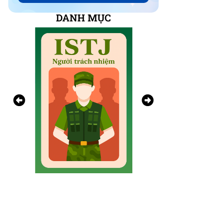
DANH MỤC