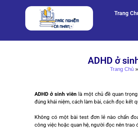
Trang Ch
ADHD ở sinh 
Trang Chủ
ADHD ở sinh viên
là một chủ đề quan trọng
đúng khái niệm, cách làm bài, cách đọc kết q
Không có một bài test đơn lẻ nào chẩn đo
công việc hoặc quan hệ, người đọc nên trao đổ