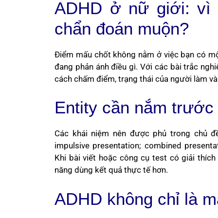
ADHD ở nữ giới: vì 
chẩn đoán muộn?
Điểm mấu chốt không nằm ở việc bạn có một
đang phản ánh điều gì. Với các bài trắc nghi
cách chấm điểm, trạng thái của người làm và
Entity cần nắm trước 
Các khái niệm nên được phủ trong chủ đề 
impulsive presentation; combined presenta
Khi bài viết hoặc công cụ test có giải thíc
năng dùng kết quả thực tế hơn.
ADHD không chỉ là mấ