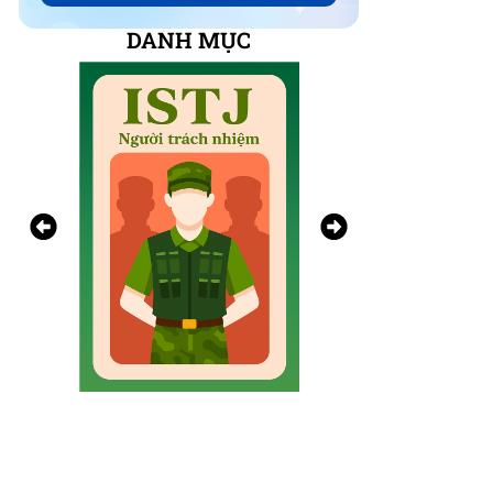
DANH MỤC