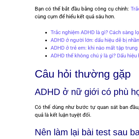
Bạn có thể bắt đầu bằng công cụ chính:
Trắ
cùng cụm để hiểu kết quả sâu hơn.
Trắc nghiệm ADHD là gì? Cách sàng lọ
ADHD ở người lớn: dấu hiệu dễ bị nhầm 
ADHD ở trẻ em: khi nào mất tập trung 
ADHD thể không chú ý là gì? Dấu hiệu 
Câu hỏi thường gặp
ADHD ở nữ giới có phù hợ
Có thể dùng như bước tự quan sát ban đầu, 
quả là kết luận tuyệt đối.
Nên làm lại bài test sau b