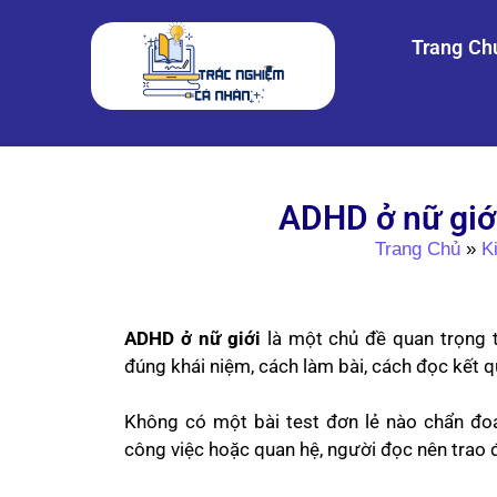
Trang Ch
ADHD ở nữ giới
Trang Chủ
»
K
ADHD ở nữ giới
là một chủ đề quan trọng 
đúng khái niệm, cách làm bài, cách đọc kết q
Không có một bài test đơn lẻ nào chẩn đo
công việc hoặc quan hệ, người đọc nên trao đổ