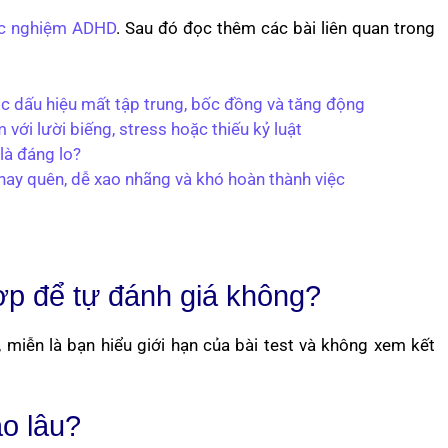
c nghiệm ADHD
. Sau đó đọc thêm các bài liên quan trong
c dấu hiệu mất tập trung, bốc đồng và tăng động
với lười biếng, stress hoặc thiếu kỷ luật
là đáng lo?
hay quên, dễ xao nhãng và khó hoàn thành việc
p để tự đánh giá không?
miễn là bạn hiểu giới hạn của bài test và không xem kết
ao lâu?