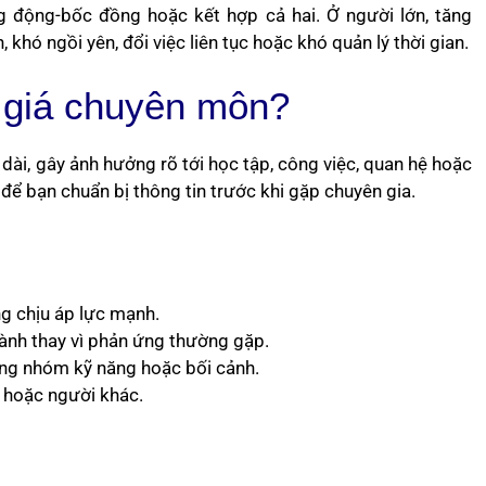
ng động-bốc đồng hoặc kết hợp cả hai. Ở người lớn, tăng
hó ngồi yên, đổi việc liên tục hoặc khó quản lý thời gian.
 giá chuyên môn?
 dài, gây ảnh hưởng rõ tới học tập, công việc, quan hệ hoặc
 để bạn chuẩn bị thông tin trước khi gặp chuyên gia.
ng chịu áp lực mạnh.
hành thay vì phản ứng thường gặp.
ừng nhóm kỹ năng hoặc bối cảnh.
 hoặc người khác.