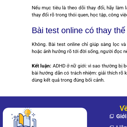
Nếu mục tiêu là theo dõi thay đổi, hãy làm 
thay đổi rõ trong thói quen, học tập, công vi
Bài test online có thay th
Không. Bài test online chỉ giúp sàng lọc và
hoặc ảnh hưởng rõ tới đời sống, người đọc nên
Kết luận:
ADHD ở nữ giới: vì sao thường bị 
bài hướng dẫn có trách nhiệm: giải thích rõ 
dùng kết quả trong đúng bối cảnh.
Về
Giới