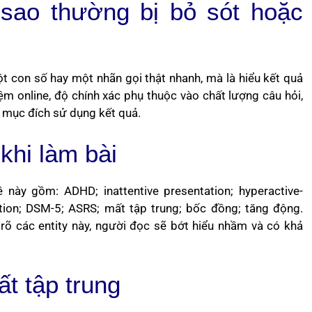
sao thường bị bỏ sót hoặc
 con số hay một nhãn gọi thật nhanh, mà là hiểu kết quả
ệm online, độ chính xác phụ thuộc vào chất lượng câu hỏi,
 mục đích sử dụng kết quả.
khi làm bài
này gồm: ADHD; inattentive presentation; hyperactive-
tion; DSM-5; ASRS; mất tập trung; bốc đồng; tăng động.
h rõ các entity này, người đọc sẽ bớt hiểu nhầm và có khả
t tập trung