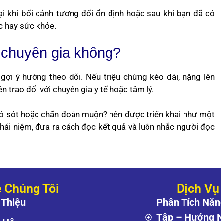
lại khi bối cảnh tương đối ổn định hoặc sau khi bạn đã có
ệc hay sức khỏe.
ế chuyên gia không?
 gợi ý hướng theo dõi. Nếu triệu chứng kéo dài, nặng lên
 trao đổi với chuyên gia y tế hoặc tâm lý.
bỏ sót hoặc chẩn đoán muộn? nên được triển khai như một
khái niệm, đưa ra cách đọc kết quả và luôn nhắc người đọc
 Chúng Tôi
Dịch Vụ
 Thiệu
Phân Tích Năn
Tập – Hướng 