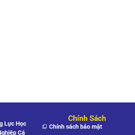
Chính Sách
g Lực Học
Chính sách bảo mật
Nghiệp Cá