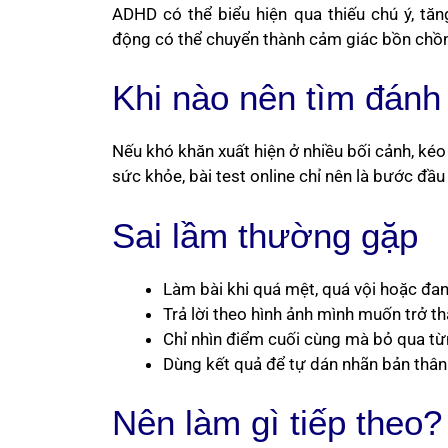
ADHD có thể biểu hiện qua thiếu chú ý, tă
động có thể chuyển thành cảm giác bồn chồn, k
Khi nào nên tìm đánh
Nếu khó khăn xuất hiện ở nhiều bối cảnh, kéo
sức khỏe, bài test online chỉ nên là bước đầu
Sai lầm thường gặp
Làm bài khi quá mệt, quá vội hoặc đa
Trả lời theo hình ảnh mình muốn trở t
Chỉ nhìn điểm cuối cùng mà bỏ qua t
Dùng kết quả để tự dán nhãn bản thân
Nên làm gì tiếp theo?